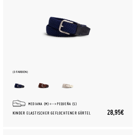
(3 FARBEN)
MEDIANA (M)
PEQUEÑA (S)
28,95€
KINDER ELASTISCHER GEFLOCHTENER GÜRTEL