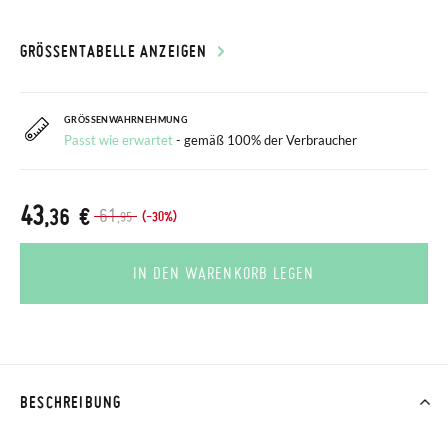
GRÖSSENTABELLE ANZEIGEN
GRÖSSENWAHRNEHMUNG
Passt wie erwartet
- gemäß 100% der Verbraucher
43
,36 €
61
(-30%)
,95
IN DEN WARENKORB LEGEN
BESCHREIBUNG