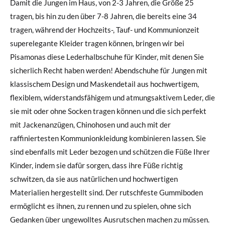
Damit die Jungen im Haus, von 2-3 Jahren, die Größe 25
tragen, bis hin zu den über 7-8 Jahren, die bereits eine 34
tragen, während der Hochzeits-, Tauf- und Kommunionzeit
superelegante Kleider tragen können, bringen wir bei
Pisamonas diese Lederhalbschuhe für Kinder, mit denen Sie
sicherlich Recht haben werden! Abendschuhe für Jungen mit
klassischem Design und Maskendetail aus hochwertigem,
flexiblem, widerstandsfähigem und atmungsaktivem Leder, die
sie mit oder ohne Socken tragen können und die sich perfekt
mit Jackenanzügen, Chinohosen und auch mit der
raffiniertesten Kommunionkleidung kombinieren lassen. Sie
sind ebenfalls mit Leder bezogen und schützen die Füße Ihrer
Kinder, indem sie dafür sorgen, dass ihre Füße richtig
schwitzen, da sie aus natürlichen und hochwertigen
Materialien hergestellt sind. Der rutschfeste Gummiboden
ermöglicht es ihnen, zu rennen und zu spielen, ohne sich
Gedanken über ungewolltes Ausrutschen machen zu müssen.