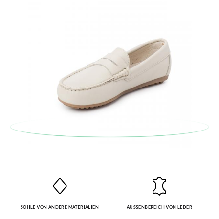
Bestellung für die gewünschte Größe oder den gewünschten
Stil auf.
SOHLE VON ANDERE MATERIALIEN
AUSSENBEREICH VON LEDER