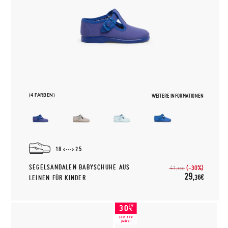
(4 FARBEN)
WEITERE INFORMATIONEN
18
25
SEGELSANDALEN BABYSCHUHE AUS
(-30%)
41,
95€
29,
36€
LEINEN FÜR KINDER