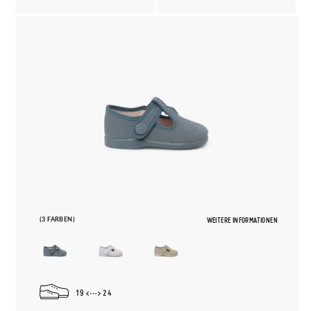
(3 FARBEN)
WEITERE INFORMATIONEN
19
24