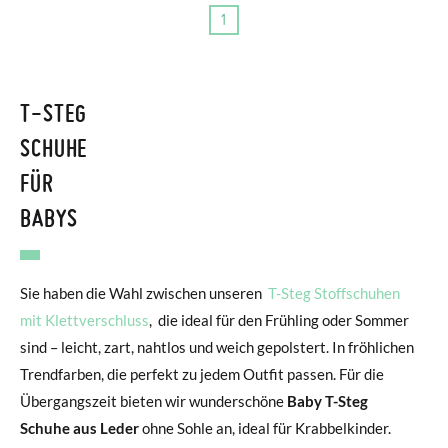
1
T-STEG
SCHUHE
FÜR
BABYS
Sie haben die Wahl zwischen unseren
T-Steg Stoffschuhen
mit Klettverschluss
, die ideal für den Frühling oder Sommer
sind – leicht, zart, nahtlos und weich gepolstert. In fröhlichen
Trendfarben, die perfekt zu jedem Outfit passen. Für die
Übergangszeit bieten wir wunderschöne
Baby T-Steg
Schuhe aus Leder
ohne Sohle an, ideal für Krabbelkinder.