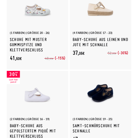
(1 FARBEN) (GRÖSSE 20 - 26)
(4 FARBEN) (GRÖSSE 17 - 23)
SCHUHE MIT MUSTER
BABY-SCHUHE AUS LEINEN UND
GUMMISPITZE UND
JUTE MIT SCHNALLE
KLETTVERSCHLUSS
37,
(-30%)
52,
06€
95€
41,
(-15%)
48,
60€
95€
(2 FARBEN) (GRÖSSE 16 - 19)
(3 FARBEN) (GRÖSSE 19 - 25)
BABY-SCHUHE AUS
SAMT-SCHNÜRSCHUHE MIT
GEPOLSTERTEM PIQUÉ MIT
SCHNALLE
KLETTVERSCHLUSS