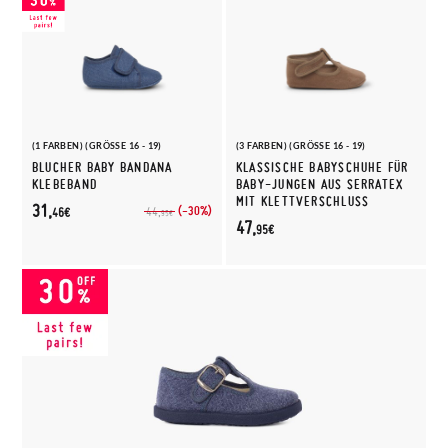
(1 FARBEN) (GRÖSSE 16 - 19)
(3 FARBEN) (GRÖSSE 16 - 19)
BLUCHER BABY BANDANA
KLASSISCHE BABYSCHUHE FÜR
KLEBEBAND
BABY-JUNGEN AUS SERRATEX
MIT KLETTVERSCHLUSS
31,
(-30%)
44,
46€
95€
47,
95€