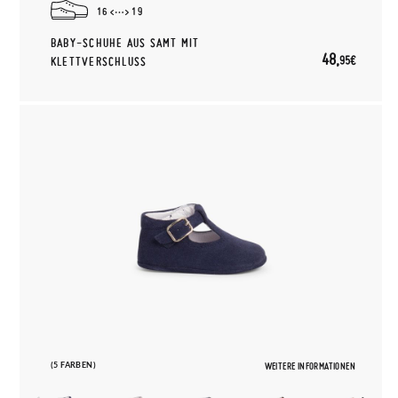
16
19
BABY-SCHUHE AUS SAMT MIT
48,
95€
KLETTVERSCHLUSS
(5 FARBEN)
WEITERE INFORMATIONEN