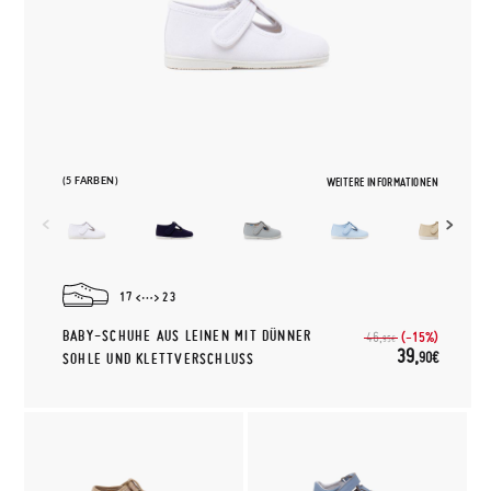
(5 FARBEN)
WEITERE INFORMATIONEN
17
23
BABY-SCHUHE AUS LEINEN MIT DÜNNER
(-15%)
46,
95€
39,
90€
SOHLE UND KLETTVERSCHLUSS