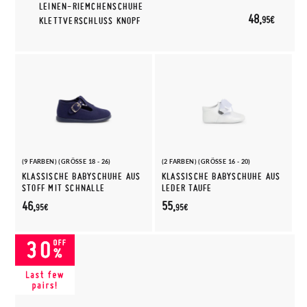
LEINEN-RIEMCHENSCHUHE
48,
95€
KLETTVERSCHLUSS KNOPF
(9 FARBEN) (GRÖSSE 18 - 26)
(2 FARBEN) (GRÖSSE 16 - 20)
KLASSISCHE BABYSCHUHE AUS
KLASSISCHE BABYSCHUHE AUS
STOFF MIT SCHNALLE
LEDER TAUFE
46,
55,
95€
95€