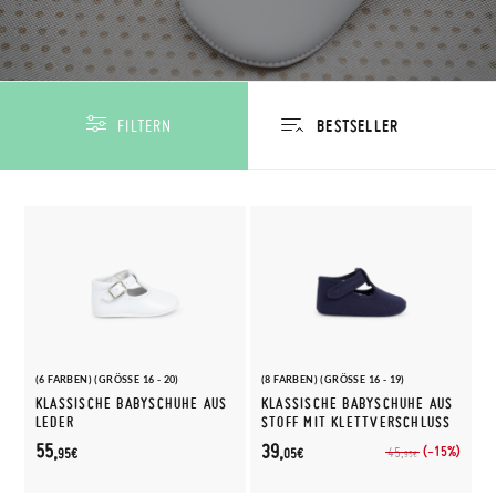
FILTERN
(6 FARBEN) (GRÖSSE 16 - 20)
(8 FARBEN) (GRÖSSE 16 - 19)
KLASSISCHE BABYSCHUHE AUS
KLASSISCHE BABYSCHUHE AUS
LEDER
STOFF MIT KLETTVERSCHLUSS
55,
39,
(-15%)
45,
95€
05€
95€