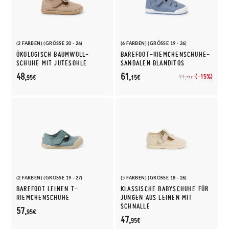
(2 FARBEN) (GRÖSSE 20 - 26)
(6 FARBEN) (GRÖSSE 19 - 26)
ÖKOLOGISCH BAUMWOLL-
BAREFOOT-RIEMCHENSCHUHE-
SCHUHE MIT JUTESOHLE
SANDALEN BLANDITOS
48,
61,
(-15%)
71,
95€
15€
95€
(2 FARBEN) (GRÖSSE 19 - 27)
(5 FARBEN) (GRÖSSE 18 - 26)
BAREFOOT LEINEN T-
KLASSISCHE BABYSCHUHE FÜR
RIEMCHENSCHUHE
JUNGEN AUS LEINEN MIT
SCHNALLE
57,
95€
47,
95€