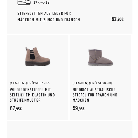
27
29
STIEFELETTEN AUS LEDER FÜR
62,
95€
MÄDCHEN MIT ZUNGE UND FRANSEN
(1 FARBEN) (GRÖSSE 37 - 37)
(3 FARBEN) (GRÖSSE 28 - 38)
WILDLEDERSTIEFEL MIT
NIEDRIGE AUSTRALISCHE
SEITLICHEM ELASTIK UND
STIEFEL FÜR FRAUEN UND
STREIFENMUSTER
MÄDCHEN
67,
59,
95€
95€