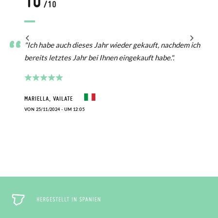
10
/10
"Ich habe auch dieses Jahr wieder gekauft, nachdem ich
bereits letztes Jahr bei Ihnen eingekauft habe.".
MARIELLA, VAILATE
VON 25/11/2024 - UM 12:05
HERGESTELLT IN SPANIEN