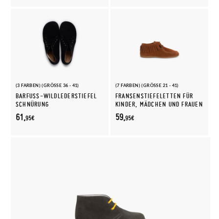
(3 FARBEN) (GRÖSSE 36 - 41)
(7 FARBEN) (GRÖSSE 21 - 41)
BARFUSS-WILDLEDERSTIEFEL S
FRANSENSTIEFELETTEN FÜR
CHNÜRUNG
KINDER, MÄDCHEN UND FRAUEN
61,
59,
95€
95€