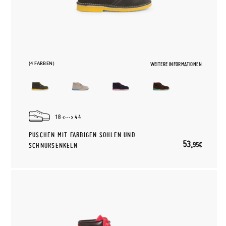
(4 FARBEN)
WEITERE INFORMATIONEN
18
44
PUSCHEN MIT FARBIGEN SOHLEN UND
53,
95€
SCHNÜRSENKELN