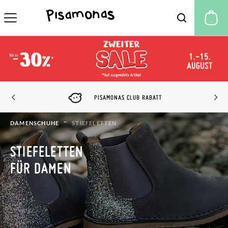
M
PISAMONAS CLUB RABATT
DAMENSCHUHE
STIEFELETTEN
STIEFELETTEN
FÜR DAMEN