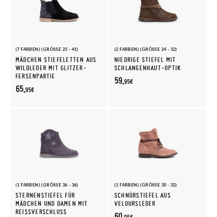
(7 FARBEN) (GRÖSSE 25 - 41)
(2 FARBEN) (GRÖSSE 24 - 32)
MÄDCHEN STIEFELETTEN AUS
NIEDRIGE STIEFEL MIT
WILDLEDER MIT GLITZER-
SCHLANGENHAUT-OPTIK
FERSENPARTIE
59,
95€
65,
95€
(1 FARBEN) (GRÖSSE 36 - 36)
(1 FARBEN) (GRÖSSE 30 - 32)
STERNENSTIEFEL FÜR
SCHNÜRSTIEFEL AUS
MÄDCHEN UND DAMEN MIT
VELOURSLEDER
REISSVERSCHLUSS
60,