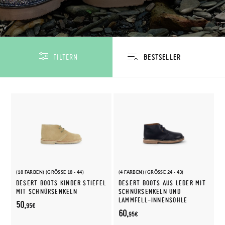
FILTERN
(18 FARBEN) (GRÖSSE 18 - 44)
(4 FARBEN) (GRÖSSE 24 - 43)
DESERT BOOTS KINDER STIEFEL
DESERT BOOTS AUS LEDER MIT
MIT SCHNÜRSENKELN
SCHNÜRSENKELN UND
LAMMFELL-INNENSOHLE
50,
95€
60,
95€