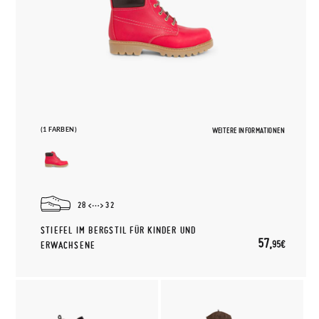
(1 FARBEN)
WEITERE INFORMATIONEN
28
32
STIEFEL IM BERGSTIL FÜR KINDER UND
57,
95€
ERWACHSENE