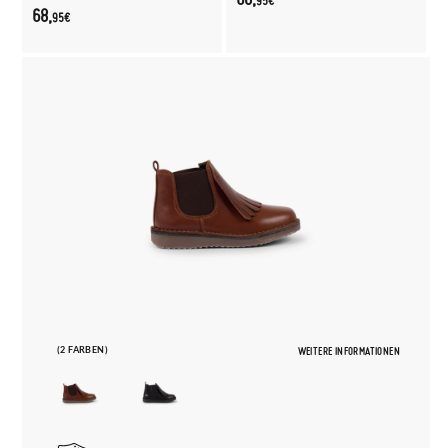
95€
68,
95€
(2 FARBEN)
WEITERE INFORMATIONEN