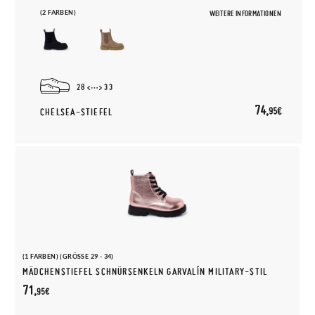
(2 FARBEN)
WEITERE INFORMATIONEN
28
33
74,
95€
CHELSEA-STIEFEL
(1 FARBEN) (GRÖSSE 29 - 34)
MÄDCHENSTIEFEL SCHNÜRSENKELN GARVALÍN MILITARY-STIL
71,
95€