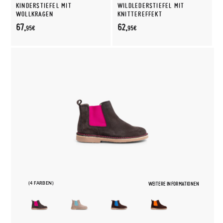
KINDERSTIEFEL MIT
WILDLEDERSTIEFEL MIT
WOLLKRAGEN
KNITTEREFFEKT
67,
62,
95€
95€
(4 FARBEN)
WEITERE INFORMATIONEN