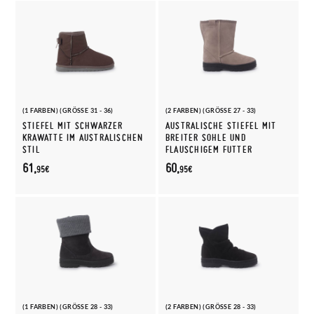
(1 FARBEN) (GRÖSSE 31 - 36)
(2 FARBEN) (GRÖSSE 27 - 33)
STIEFEL MIT SCHWARZER
AUSTRALISCHE STIEFEL MIT
KRAWATTE IM AUSTRALISCHEN
BREITER SOHLE UND
STIL
FLAUSCHIGEM FUTTER
61,
60,
95€
95€
(1 FARBEN) (GRÖSSE 28 - 33)
(2 FARBEN) (GRÖSSE 28 - 33)