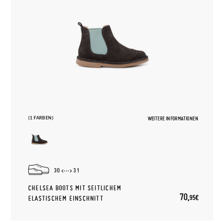
(1 FARBEN)
WEITERE INFORMATIONEN
30
31
CHELSEA BOOTS MIT SEITLICHEM
70,
95€
ELASTISCHEM EINSCHNITT