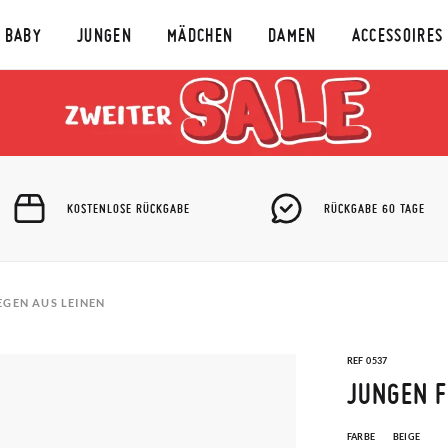
BABY
JUNGEN
MÄDCHEN
DAMEN
ACCESSOIRES
KOSTENLOSE RÜCKGABE
RÜCKGABE 60 TAGE
EGEN AUS LEINEN
REF 0537
JUNGEN F
FARBE
BEIGE