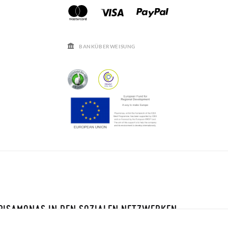
BANKÜBERWEISUNG
PISAMONAS IN DEN SOZIALEN NETZWERKEN