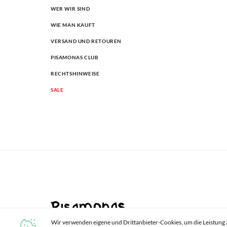
WER WIR SIND
WIE MAN KAUFT
VERSAND UND RETOUREN
PISAMONAS CLUB
RECHTSHINWEISE
SALE
Wir verwenden eigene und Drittanbieter-Cookies, um die Leistung 