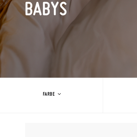
BABYS
FARBE