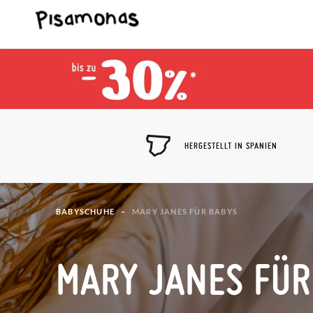
HERGESTELLT IN SPANIEN
BABYSCHUHE
MARY JANES FÜR BABYS
MARY JANES FÜR