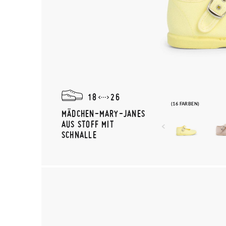
18
26
(16 FARBEN)
MÄDCHEN-MARY-JANES
AUS STOFF MIT
SCHNALLE