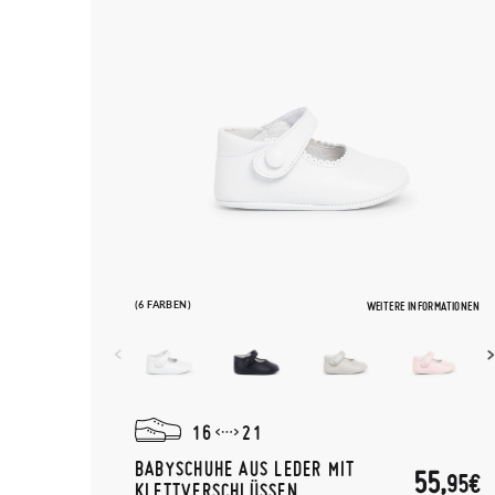
(6 FARBEN)
WEITERE INFORMATIONEN
16
21
BABYSCHUHE AUS LEDER MIT
55,
95€
KLETTVERSCHLÜSSEN