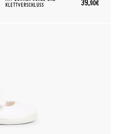
39,
90€
KLETTVERSCHLUSS