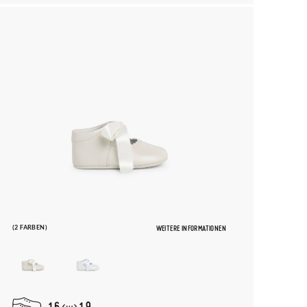
(2 FARBEN)
WEITERE INFORMATIONEN
16
19