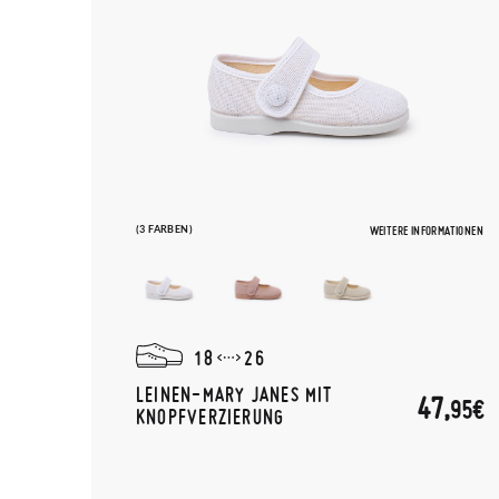
(3 FARBEN)
WEITERE INFORMATIONEN
18
26
LEINEN-MARY JANES MIT
47,
95€
KNOPFVERZIERUNG