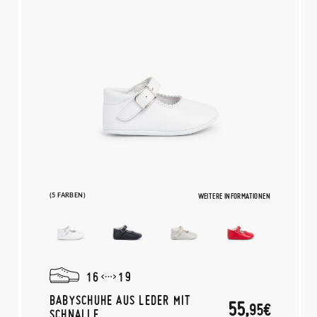
(5 FARBEN)
WEITERE INFORMATIONEN
16
19
BABYSCHUHE AUS LEDER MIT
55,
95€
SCHNALLE