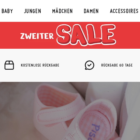
BABY
JUNGEN
MÄDCHEN
DAMEN
ACCESSOIRES
KOSTENLOSE RÜCKGABE
RÜCKGABE 60 TAGE