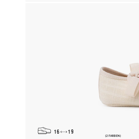
16
19
(2 FARBEN)