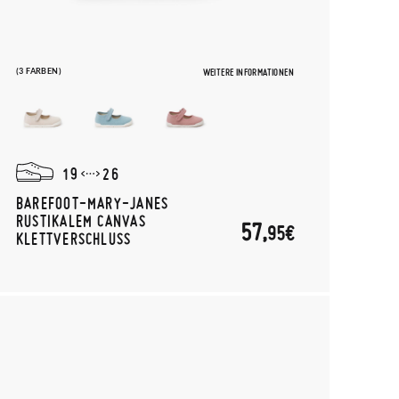
(3 FARBEN)
WEITERE INFORMATIONEN
19
26
BAREFOOT-MARY-JANES
RUSTIKALEM CANVAS
57,
95€
KLETTVERSCHLUSS