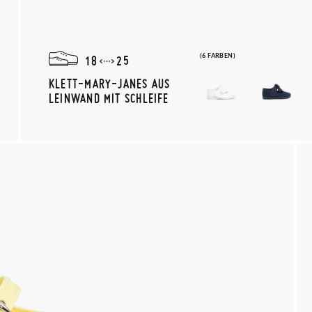
(6 FARBEN)
18
25
KLETT-MARY-JANES AUS
LEINWAND MIT SCHLEIFE