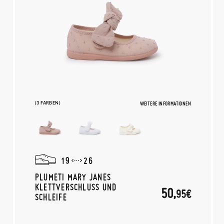
(3 FARBEN)
WEITERE INFORMATIONEN
19
26
PLUMETI MARY JANES
KLETTVERSCHLUSS UND
50,
95€
SCHLEIFE