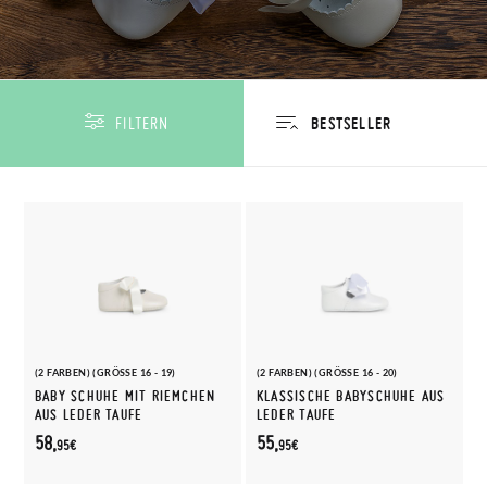
FILTERN
(2 FARBEN) (GRÖSSE 16 - 19)
(2 FARBEN) (GRÖSSE 16 - 20)
BABY SCHUHE MIT RIEMCHEN
KLASSISCHE BABYSCHUHE AUS
AUS LEDER TAUFE
LEDER TAUFE
58,
55,
95€
95€