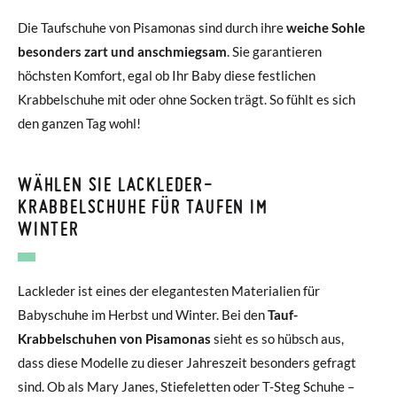
Die Taufschuhe von Pisamonas sind durch ihre
weiche Sohle
besonders zart und anschmiegsam
. Sie garantieren
höchsten Komfort, egal ob Ihr Baby diese festlichen
Krabbelschuhe mit oder ohne Socken trägt. So fühlt es sich
den ganzen Tag wohl!
WÄHLEN SIE LACKLEDER-
KRABBELSCHUHE FÜR TAUFEN IM
WINTER
Lackleder ist eines der elegantesten Materialien für
Babyschuhe im Herbst und Winter. Bei den
Tauf-
Krabbelschuhen von Pisamonas
sieht es so hübsch aus,
dass diese Modelle zu dieser Jahreszeit besonders gefragt
sind. Ob als Mary Janes, Stiefeletten oder T-Steg Schuhe –