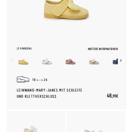
(5 FARBEN)
WEITERE INFORMATIONEN
18
26
LEINWAND-MARY-JANES MIT SCHLEIFE
48,
95€
UND KLETTVERSCHLUSS