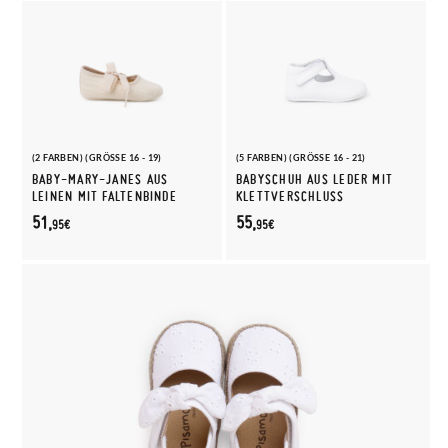
(2 FARBEN) (GRÖSSE 16 - 19)
(5 FARBEN) (GRÖSSE 16 - 21)
BABY-MARY-JANES AUS
BABYSCHUH AUS LEDER MIT
LEINEN MIT FALTENBINDE
KLETTVERSCHLUSS
51,
55,
95€
95€