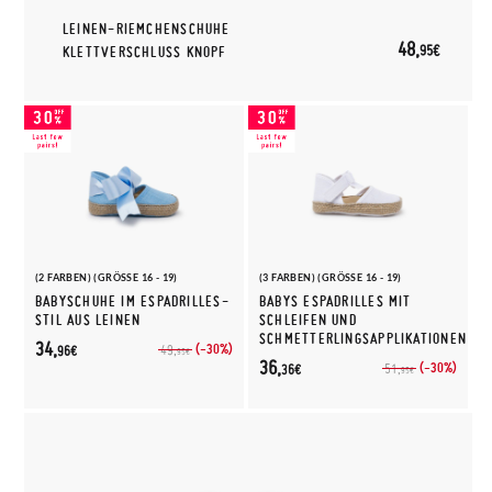
LEINEN-RIEMCHENSCHUHE
48,
95€
KLETTVERSCHLUSS KNOPF
(2 FARBEN) (GRÖSSE 16 - 19)
(3 FARBEN) (GRÖSSE 16 - 19)
BABYSCHUHE IM ESPADRILLES-
BABYS ESPADRILLES MIT
STIL AUS LEINEN
SCHLEIFEN UND
SCHMETTERLINGSAPPLIKATIONEN
34,
(-30%)
49,
96€
95€
36,
(-30%)
51,
36€
95€