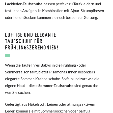
Lackleder-Taufschuhe
passen perfekt zu Taufkleidern und
festlichen Anzügen. In Kombination mit Ajour-Strumpfhosen
oder hohen Socken kommen sie noch besser zur Geltung.
LUFTIGE UND ELEGANTE
TAUFSCHUHE FÜR
FRÜHLINGSZEREMONIEN!
Wenn die Taufe Ihres Babys in die Frühlings- oder
Sommersaison fällt, bietet Pisamonas Ihnen besonders
elegante Sommer-Krabbelschuhe. So fein und zart wie die
eigene Haut – diese
Sommer-Taufschuhe
sind genau das,
was Sie suchen.
Gefertigt aus Häkelstoff, Leinen oder atmungsaktivem
Leder, können sie mit Sommersöckchen oder barfuß