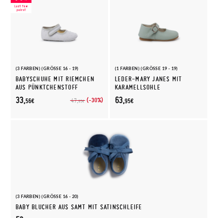
(3 FARBEN) (GRÖSSE 16 - 19)
(1 FARBEN) (GRÖSSE 19 - 19)
BABYSCHUHE MIT RIEMCHEN
LEDER-MARY JANES MIT
AUS PÜNKTCHENSTOFF
KARAMELLSOHLE
33,
63,
(-30%)
47,
56€
95€
95€
(3 FARBEN) (GRÖSSE 16 - 20)
BABY BLUCHER AUS SAMT MIT SATINSCHLEIFE