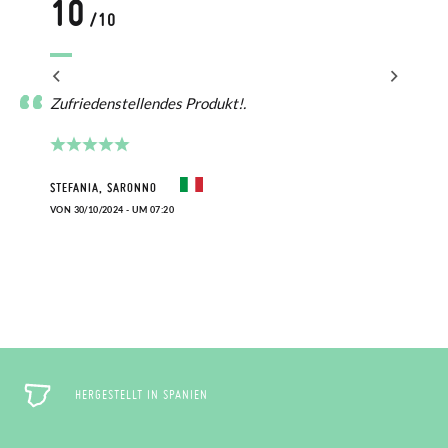
10
/10
Zufriedenstellendes Produkt!.
STEFANIA, SARONNO
VON 30/10/2024 - UM 07:20
HERGESTELLT IN SPANIEN