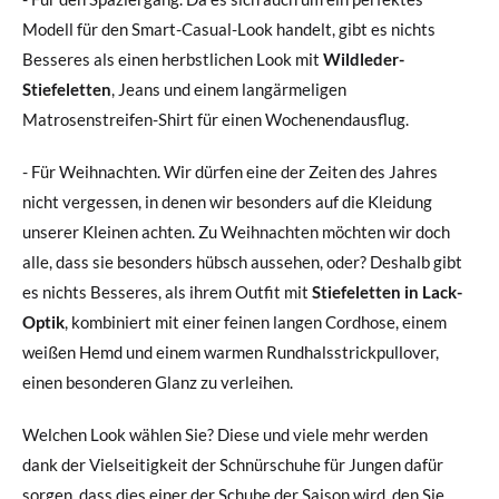
Modell für den Smart-Casual-Look handelt, gibt es nichts
Besseres als einen herbstlichen Look mit
Wildleder-
Stiefeletten
, Jeans und einem langärmeligen
Matrosenstreifen-Shirt für einen Wochenendausflug.
- Für Weihnachten. Wir dürfen eine der Zeiten des Jahres
nicht vergessen, in denen wir besonders auf die Kleidung
unserer Kleinen achten. Zu Weihnachten möchten wir doch
alle, dass sie besonders hübsch aussehen, oder? Deshalb gibt
es nichts Besseres, als ihrem Outfit mit
Stiefeletten in Lack-
Optik
, kombiniert mit einer feinen langen Cordhose, einem
weißen Hemd und einem warmen Rundhalsstrickpullover,
einen besonderen Glanz zu verleihen.
Welchen Look wählen Sie? Diese und viele mehr werden
dank der Vielseitigkeit der Schnürschuhe für Jungen dafür
sorgen, dass dies einer der Schuhe der Saison wird, den Sie