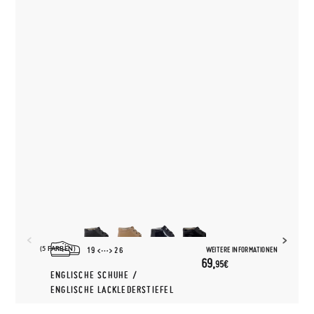
(5 FARBEN)
WEITERE INFORMATIONEN
19
26
69,
95€
ENGLISCHE SCHUHE /
ENGLISCHE LACKLEDERSTIEFEL