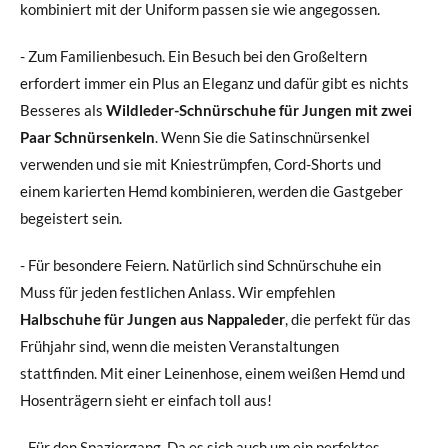
kombiniert mit der Uniform passen sie wie angegossen.
- Zum Familienbesuch. Ein Besuch bei den Großeltern
erfordert immer ein Plus an Eleganz und dafür gibt es nichts
Besseres als
Wildleder-Schnürschuhe für Jungen mit zwei
Paar Schnürsenkeln
. Wenn Sie die Satinschnürsenkel
verwenden und sie mit Kniestrümpfen, Cord-Shorts und
einem karierten Hemd kombinieren, werden die Gastgeber
begeistert sein.
- Für besondere Feiern. Natürlich sind Schnürschuhe ein
Muss für jeden festlichen Anlass. Wir empfehlen
Halbschuhe für Jungen aus Nappaleder
, die perfekt für das
Frühjahr sind, wenn die meisten Veranstaltungen
stattfinden. Mit einer Leinenhose, einem weißen Hemd und
Hosenträgern sieht er einfach toll aus!
- Für den Spaziergang. Da es sich auch um ein perfektes