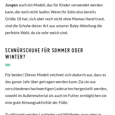
Jungen
auch ein Modell, das für Kinder verwendet werden
kann, die noch nicht laufen. Wenn Ihr Sohn also bereits
Größe 18 hat, sich aber noch nicht ohne Mamas Hand traut,
sind die Schuhe dieser Art aus unserer Baby-Abteilung die
perfekte Wahl, da sie sehr weich sind.
SCHNÜRSCHUHE FÜR SOMMER ODER
WINTER?
Für beides! Dieses Modell zeichnet sich dadurch aus, dass es
das ganze Jahr über getragen werden kann. Da sie aus
verschiedenen hochwertigen Lederarten hergestellt werden,
sowohl im Außenmaterial als auch im Futter, ermöglichen sie
eine gute Atmungsaktivität der Füße.
Traditionell werden Lackleder und Wildleder zwar eher in