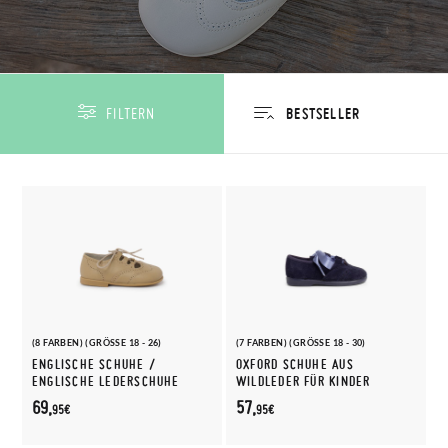
FILTERN
(8 FARBEN) (GRÖSSE 18 - 26)
(7 FARBEN) (GRÖSSE 18 - 30)
ENGLISCHE SCHUHE /
OXFORD SCHUHE AUS
ENGLISCHE LEDERSCHUHE
WILDLEDER FÜR KINDER
69,
57,
95€
95€