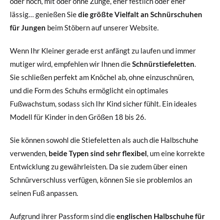
oder hoch, mit oder ohne Zunge, eher festlich oder eher
lässig… genießen Sie
die größte Vielfalt an Schnürschuhen
für Jungen
beim Stöbern auf unserer Website.
Wenn Ihr Kleiner gerade erst anfängt zu laufen und immer
mutiger wird, empfehlen wir Ihnen die
Schnürstiefeletten
.
Sie schließen perfekt am Knöchel ab, ohne einzuschnüren,
und die Form des Schuhs ermöglicht ein optimales
Fußwachstum, sodass sich Ihr Kind sicher fühlt. Ein ideales
Modell für Kinder in den Größen 18 bis 26.
Sie können sowohl die Stiefeletten als auch die Halbschuhe
verwenden,
beide Typen sind sehr flexibel
, um eine korrekte
Entwicklung zu gewährleisten. Da sie zudem über einen
Schnürverschluss verfügen, können Sie sie problemlos an
seinen Fuß anpassen.
Aufgrund ihrer Passform sind die
englischen Halbschuhe für