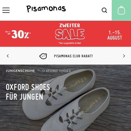
M
PISAMONAS CLUB RABATT
JUNGENSCHUHE
OXFORD SHOES
OXFORD SHOES
FÜR JUNGEN