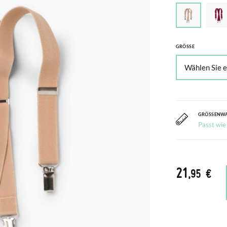
GRÖSSE
GRÖSSENW
Passt wie
21
,95 €