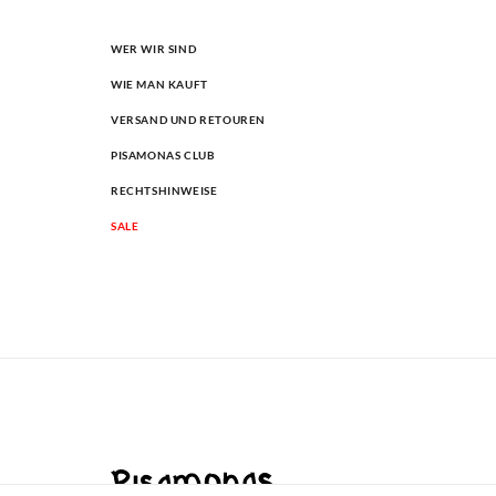
WER WIR SIND
WIE MAN KAUFT
VERSAND UND RETOUREN
PISAMONAS CLUB
RECHTSHINWEISE
SALE