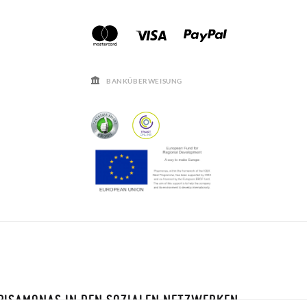
BANKÜBERWEISUNG
PISAMONAS IN DEN SOZIALEN NETZWERKEN