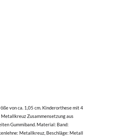
0 € kostet der Standardversand 4,95 €; die
 Bestellung vor 15:00 Uhr aufgegeben
.