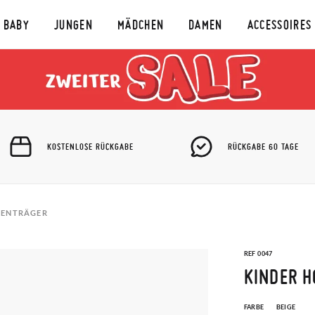
BABY
JUNGEN
MÄDCHEN
DAMEN
ACCESSOIRES
KOSTENLOSE RÜCKGABE
RÜCKGABE 60 TAGE
SENTRÄGER
REF 0047
KINDER 
FARBE
BEIGE