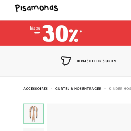
HERGESTELLT IN SPANIEN
ACCESSOIRES
GÜRTEL & HOSENTRÄGER
KINDER HO