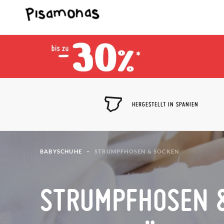
HERGESTELLT IN SPANIEN
BABYSCHUHE
STRUMPFHOSEN & SOCKEN
STRUMPFHOSEN 