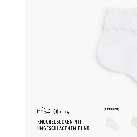
(2 FARBEN)
00
4
KNÖCHELSOCKEN MIT
UMGESCHLAGENEM BUND