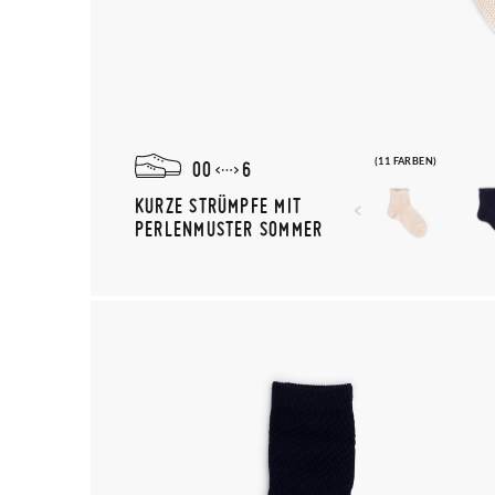
(11 FARBEN)
00
6
KURZE STRÜMPFE MIT
PERLENMUSTER SOMMER