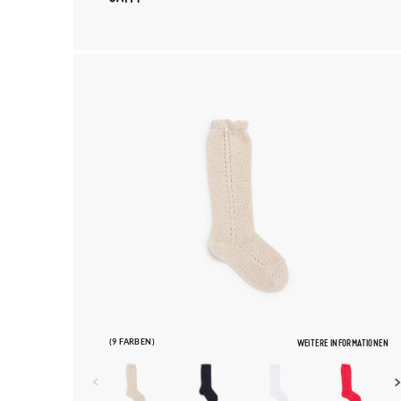
(9 FARBEN)
WEITERE INFORMATIONEN