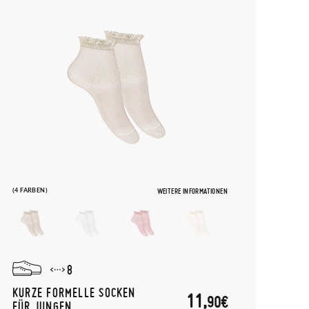
(4 FARBEN)
WEITERE INFORMATIONEN
8
KURZE FORMELLE SOCKEN
11,
90€
FÜR JUNGEN