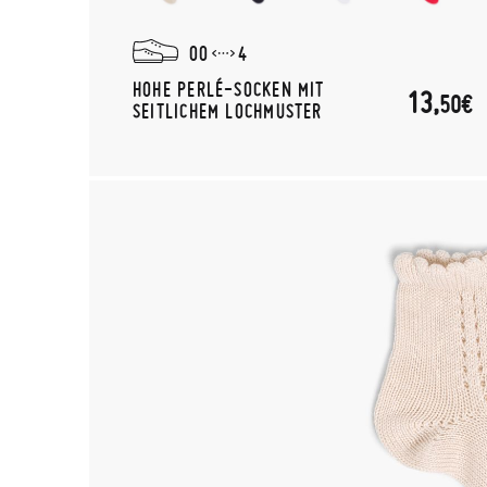
00
4
HOHE PERLÉ-SOCKEN MIT
13,
50€
SEITLICHEM LOCHMUSTER