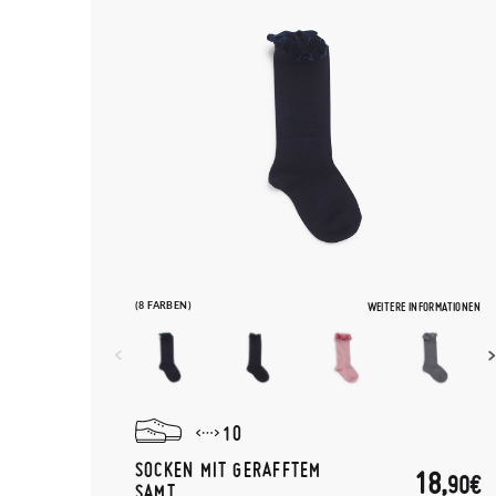
(8 FARBEN)
WEITERE INFORMATIONEN
10
SOCKEN MIT GERAFFTEM
18,
90€
SAMT