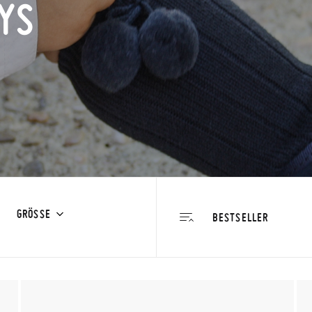
YS
GRÖSSE