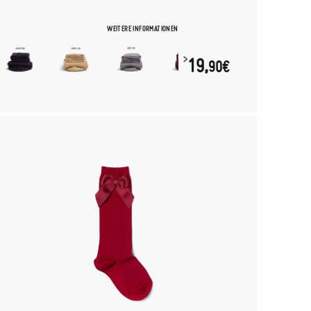
WEITERE INFORMATIONEN
19,
90€