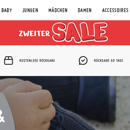
BABY
JUNGEN
MÄDCHEN
DAMEN
ACCESSOIRES
KOSTENLOSE RÜCKGABE
RÜCKGABE 60 TAGE
&