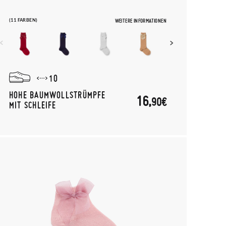
(11 FARBEN)
WEITERE INFORMATIONEN
10
HOHE BAUMWOLLSTRÜMPFE
16,
90€
MIT SCHLEIFE