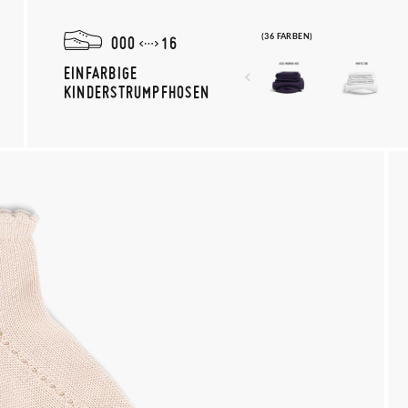
(36 FARBEN)
000
16
EINFARBIGE
KINDERSTRUMPFHOSEN