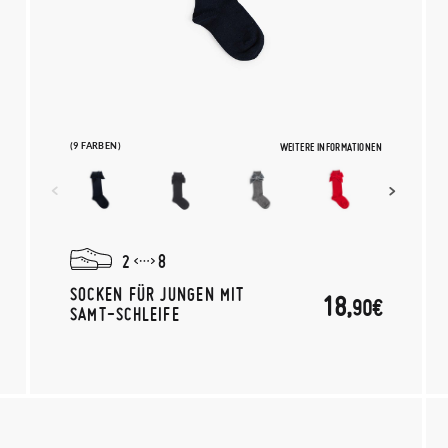
(9 FARBEN)
WEITERE INFORMATIONEN
2
8
SOCKEN FÜR JUNGEN MIT
18,
90€
SAMT-SCHLEIFE