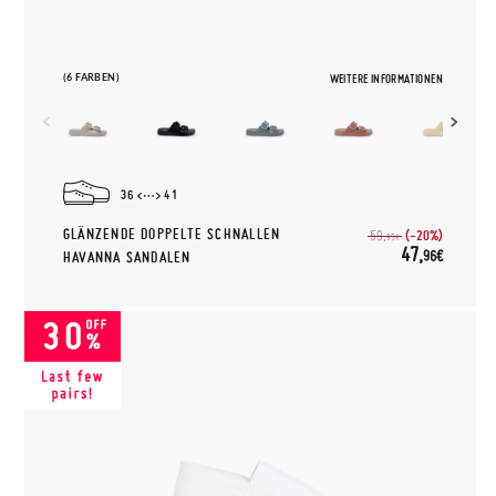
(6 FARBEN)
WEITERE INFORMATIONEN
36
41
GLÄNZENDE DOPPELTE SCHNALLEN
(-20%)
59,
95€
47,
96€
HAVANNA SANDALEN