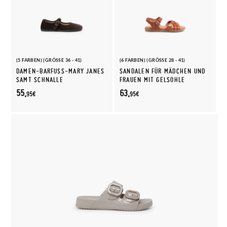
(5 FARBEN) (GRÖSSE 36 - 41)
(6 FARBEN) (GRÖSSE 28 - 41)
DAMEN-BARFUSS-MARY JANES S
SANDALEN FÜR MÄDCHEN UND
AMT SCHNALLE
FRAUEN MIT GELSOHLE
55,
63,
95€
95€