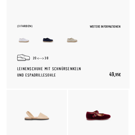
(3 FARBEN)
WEITERE INFORMATIONEN
20
38
LEINENSCHUHE MIT SCHNÜRSENKELN
49,
95€
UND ESPADRILLESOHLE