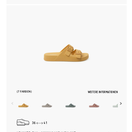
(7 FARBEN)
WEITERE INFORMATIONEN
36
41