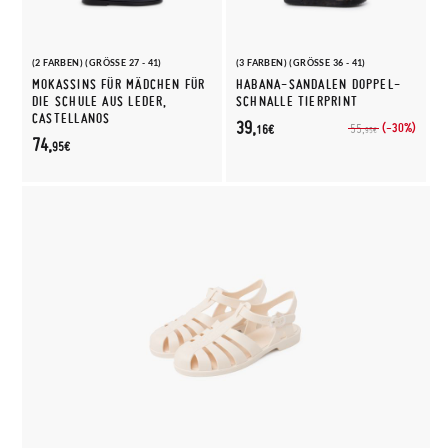
(2 FARBEN) (GRÖSSE 27 - 41)
(3 FARBEN) (GRÖSSE 36 - 41)
MOKASSINS FÜR MÄDCHEN FÜR
HABANA-SANDALEN DOPPEL-
DIE SCHULE AUS LEDER,
SCHNALLE TIERPRINT
CASTELLANOS
39,
(-30%)
55,
16€
95€
74,
95€