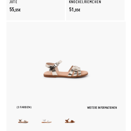
JUTE
KNÖCHELRIEMCHEN
55,
51,
95€
95€
(3 FARBEN)
WEITERE INFORMATIONEN