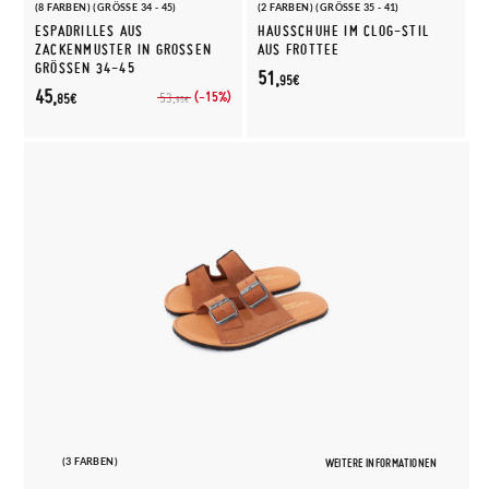
(8 FARBEN) (GRÖSSE 34 - 45)
(2 FARBEN) (GRÖSSE 35 - 41)
ESPADRILLES AUS
HAUSSCHUHE IM CLOG-STIL
ZACKENMUSTER IN GROSSEN G
AUS FROTTEE
RÖSSEN 34-45
51,
95€
45,
(-15%)
53,
85€
95€
(3 FARBEN)
WEITERE INFORMATIONEN