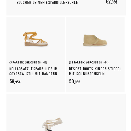
62,
95€
BLUCHER LEINEN ESPADRILLE-SOHLE
(5 FARBEN) (GRÖSSE 28 - 41)
(18 FARBEN) (GRÖSSE 18 - 44)
KEILABSATZ-ESPADRILLES IM
DESERT BOOTS KINDER STIEFEL
GOYESCA-STIL MIT BÄNDERN
MIT SCHNÜRSENKELN
58,
50,
95€
95€