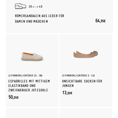
29
40
RÖMERSANDALEN AUS LEDER FÜR
64,
95€
DAMEN UND MÄDCHEN
(2 FARBEN) (GRÖSSE 21 - 38)
(3 FARBEN) (GRÖSSE 2 - 12)
ESPADRILLES MIT MITTIGEM
UNSICHTBARE SOCKEN FÜR
ELASTIKBAND UND
JUNGEN
ZWEIFARBIGER JUTESOHLE
13,
90€
50,
95€