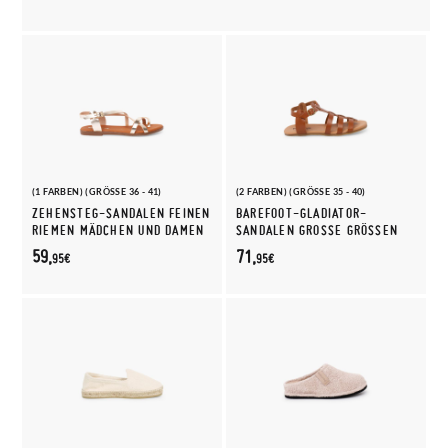
(1 FARBEN) (GRÖSSE 36 - 41)
(2 FARBEN) (GRÖSSE 35 - 40)
ZEHENSTEG-SANDALEN FEINEN
BAREFOOT-GLADIATOR-
RIEMEN MÄDCHEN UND DAMEN
SANDALEN GROSSE GRÖSSEN
59,
71,
95€
95€