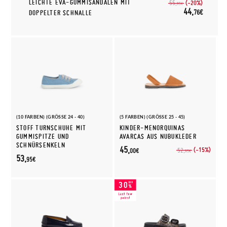
LEICHTE EVA-GUMMISANDALEN MIT
(-20%)
55,
95€
44,
76€
DOPPELTER SCHNALLE
(10 FARBEN) (GRÖSSE 24 - 40)
(5 FARBEN) (GRÖSSE 25 - 45)
STOFF TURNSCHUHE MIT
KINDER-MENORQUINAS
GUMMISPITZE UND
AVARCAS AUS NUBUKLEDER
SCHNÜRSENKELN
45,
(-15%)
52,
00€
95€
53,
95€