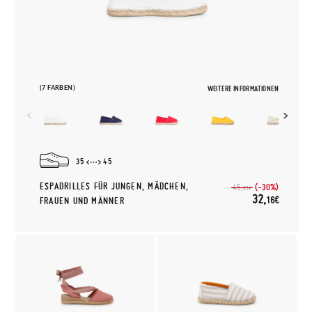
(7 FARBEN)
WEITERE INFORMATIONEN
35
45
ESPADRILLES FÜR JUNGEN, MÄDCHEN,
(-30%)
45,
95€
32,
16€
FRAUEN UND MÄNNER