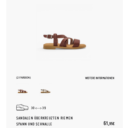
(2 FARBEN)
WEITERE INFORMATIONEN
30
39
SANDALEN ÜBERKREUZTEN RIEMEN
61,
95€
SPANN UND SCHNALLE