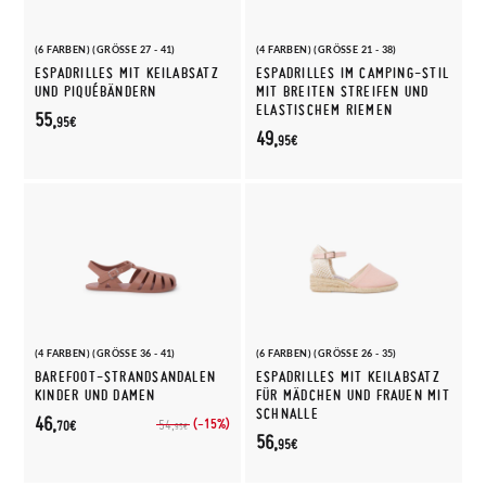
(6 FARBEN) (GRÖSSE 27 - 41)
(4 FARBEN) (GRÖSSE 21 - 38)
ESPADRILLES MIT KEILABSATZ
ESPADRILLES IM CAMPING-STIL
UND PIQUÉBÄNDERN
MIT BREITEN STREIFEN UND
ELASTISCHEM RIEMEN
55,
95€
49,
95€
(4 FARBEN) (GRÖSSE 36 - 41)
(6 FARBEN) (GRÖSSE 26 - 35)
BAREFOOT-STRANDSANDALEN
ESPADRILLES MIT KEILABSATZ
KINDER UND DAMEN
FÜR MÄDCHEN UND FRAUEN MIT
SCHNALLE
46,
(-15%)
54,
70€
95€
56,
95€