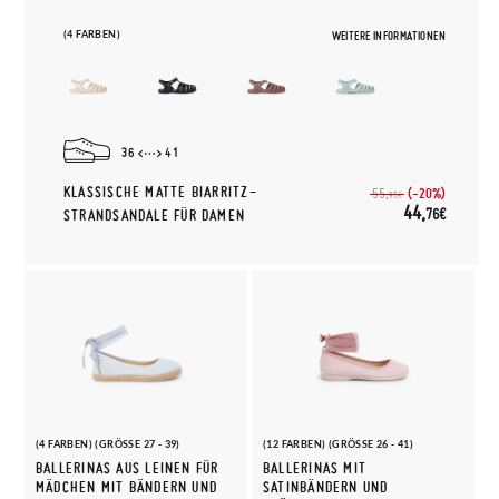
(4 FARBEN)
WEITERE INFORMATIONEN
36
41
KLASSISCHE MATTE BIARRITZ-
(-20%)
55,
95€
44,
76€
STRANDSANDALE FÜR DAMEN
(4 FARBEN) (GRÖSSE 27 - 39)
(12 FARBEN) (GRÖSSE 26 - 41)
BALLERINAS AUS LEINEN FÜR
BALLERINAS MIT
MÄDCHEN MIT BÄNDERN UND
SATINBÄNDERN UND