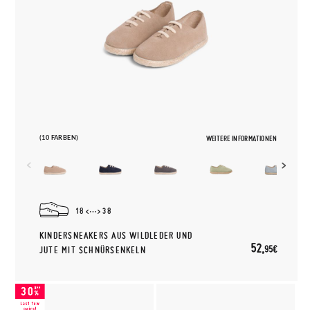
(10 FARBEN)
WEITERE INFORMATIONEN
18
38
KINDERSNEAKERS AUS WILDLEDER UND
52,
95€
JUTE MIT SCHNÜRSENKELN