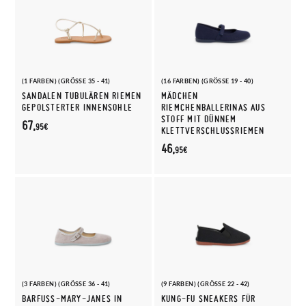
(1 FARBEN) (GRÖSSE 35 - 41)
(16 FARBEN) (GRÖSSE 19 - 40)
SANDALEN TUBULÄREN RIEMEN
MÄDCHEN
GEPOLSTERTER INNENSOHLE
RIEMCHENBALLERINAS AUS
STOFF MIT DÜNNEM
67,
95€
KLETTVERSCHLUSSRIEMEN
46,
95€
(3 FARBEN) (GRÖSSE 36 - 41)
(9 FARBEN) (GRÖSSE 22 - 42)
BARFUSS-MARY-JANES IN W
KUNG-FU SNEAKERS FÜR