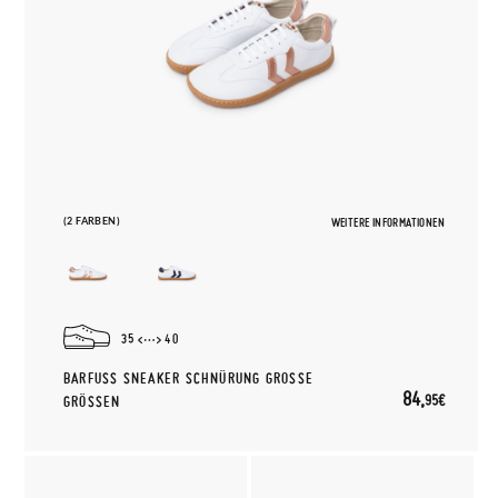
(2 FARBEN)
WEITERE INFORMATIONEN
35
40
BARFUSS SNEAKER SCHNÜRUNG GROSSE GR
84,
95€
ÖSSEN