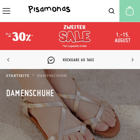
M
RÜCKGABE 60 TAGE
STARTSEITE
DAMENSCHUHE
DAMENSCHUHE