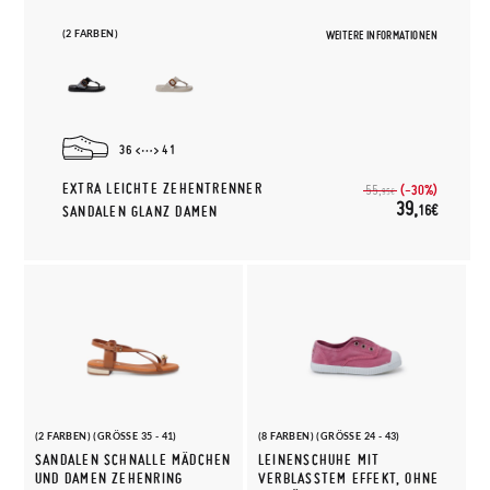
(2 FARBEN)
WEITERE INFORMATIONEN
36
41
EXTRA LEICHTE ZEHENTRENNER
(-30%)
55,
95€
39,
16€
SANDALEN GLANZ DAMEN
(2 FARBEN) (GRÖSSE 35 - 41)
(8 FARBEN) (GRÖSSE 24 - 43)
SANDALEN SCHNALLE MÄDCHEN
LEINENSCHUHE MIT
UND DAMEN ZEHENRING
VERBLASSTEM EFFEKT, OHNE