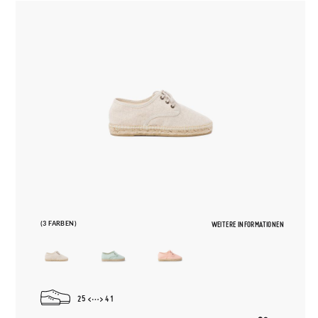
(3 FARBEN)
WEITERE INFORMATIONEN
25
41