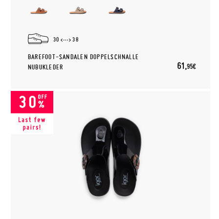
30
38
BAREFOOT-SANDALEN DOPPELSCHNALLE
61,
95€
NUBUKLEDER