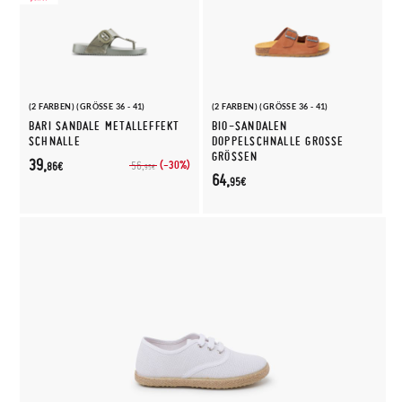
(2 FARBEN) (GRÖSSE 36 - 41)
(2 FARBEN) (GRÖSSE 36 - 41)
BARI SANDALE METALLEFFEKT
BIO-SANDALEN
SCHNALLE
DOPPELSCHNALLE GROSSE G
RÖSSEN
39,
(-30%)
56,
86€
95€
64,
95€