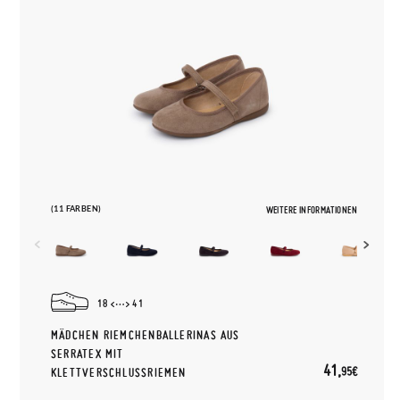
(11 FARBEN)
WEITERE INFORMATIONEN
18
41
MÄDCHEN RIEMCHENBALLERINAS AUS
SERRATEX MIT
41,
95€
KLETTVERSCHLUSSRIEMEN