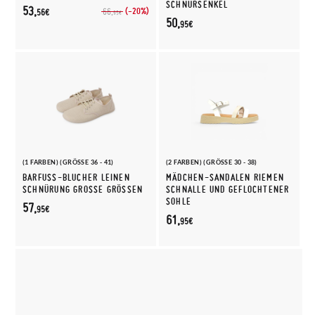
SCHNÜRSENKEL
53,
(-20%)
66,
56€
95€
50,
95€
(1 FARBEN) (GRÖSSE 36 - 41)
(2 FARBEN) (GRÖSSE 30 - 38)
BARFUSS-BLUCHER LEINEN S
MÄDCHEN-SANDALEN RIEMEN
CHNÜRUNG GROSSE GRÖSSEN
SCHNALLE UND GEFLOCHTENER
SOHLE
57,
95€
61,
95€