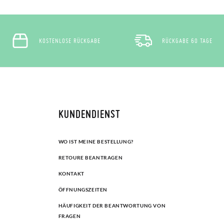
KOSTENLOSE RÜCKGABE
RÜCKGABE 60 TAGE
KUNDENDIENST
WO IST MEINE BESTELLUNG?
RETOURE BEANTRAGEN
KONTAKT
ÖFFNUNGSZEITEN
HÄUFIGKEIT DER BEANTWORTUNG VON
FRAGEN