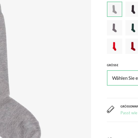
GRÖSSE
GRÖSSENW
Passt wie