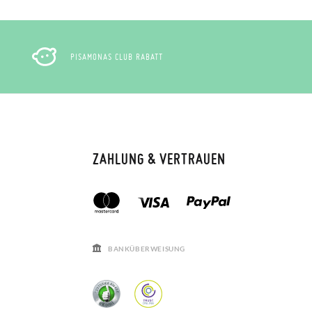
PISAMONAS CLUB RABATT
ZAHLUNG & VERTRAUEN
BANKÜBERWEISUNG