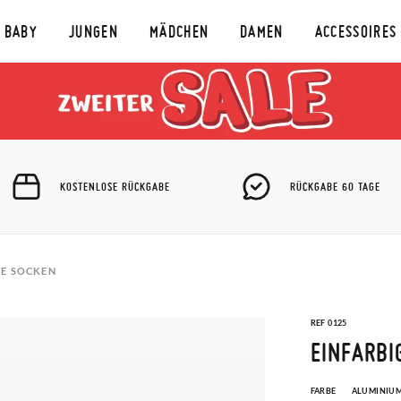
BABY
JUNGEN
MÄDCHEN
DAMEN
ACCESSOIRES
KOSTENLOSE RÜCKGABE
RÜCKGABE 60 TAGE
GE SOCKEN
REF 0125
EINFARBI
FARBE
ALUMINIU