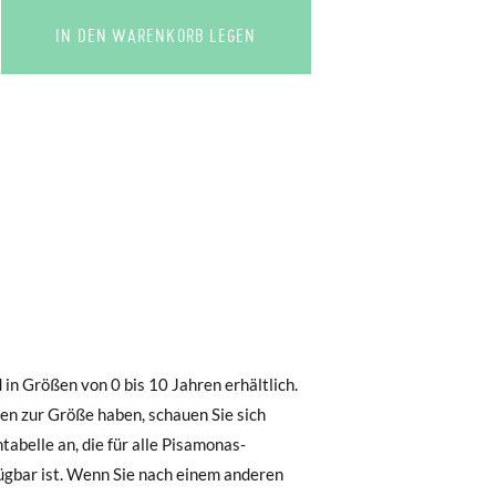
IN DEN WARENKORB LEGEN
0 € kostet der Standardversand 4,95 €; die
 Bestellung vor 15:00 Uhr aufgegeben
.