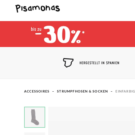
HERGESTELLT IN SPANIEN
ACCESSOIRES
STRUMPFHOSEN & SOCKEN
EINFARBI