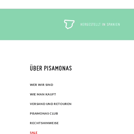
HERGESTELLT IN SPANIEN
ÜBER PISAMONAS
WER WIR SIND
WIE MAN KAUFT
VERSAND UND RETOUREN
PISAMONAS CLUB
RECHTSHINWEISE
SALE