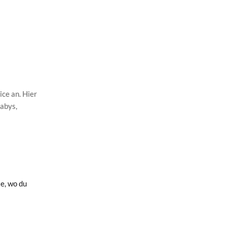
ce an. Hier
Babys,
e, wo du