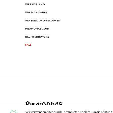
WER WIR SIND
WIE MAN KAUFT
VERSAND UND RETOUREN
PISAMONAS CLUB
RECHTSHINWEISE
SALE
Wir verwenden eigene und Drittanbieter-Cookies, um die Leistung 