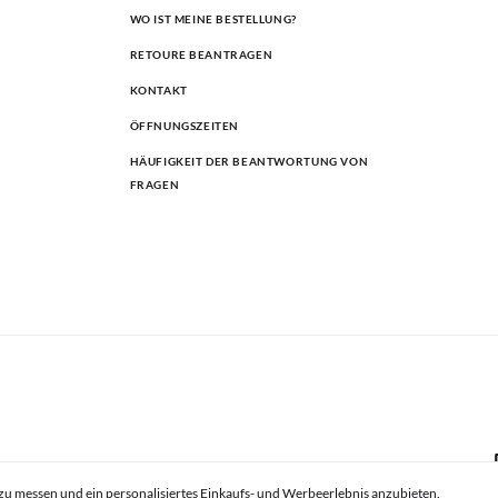
WO IST MEINE BESTELLUNG?
RETOURE BEANTRAGEN
KONTAKT
ÖFFNUNGSZEITEN
HÄUFIGKEIT DER BEANTWORTUNG VON
FRAGEN
zu messen und ein personalisiertes Einkaufs- und Werbeerlebnis anzubieten.