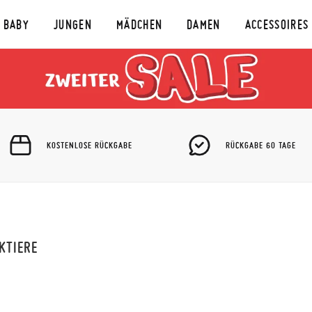
BABY
JUNGEN
MÄDCHEN
DAMEN
ACCESSOIRES
KOSTENLOSE RÜCKGABE
RÜCKGABE 60 TAGE
KTIERE