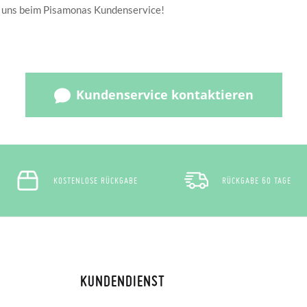
 uns beim Pisamonas Kundenservice!
Kundenservice kontaktieren
KOSTENLOSE RÜCKGABE
RÜCKGABE 60 TAGE
KUNDENDIENST