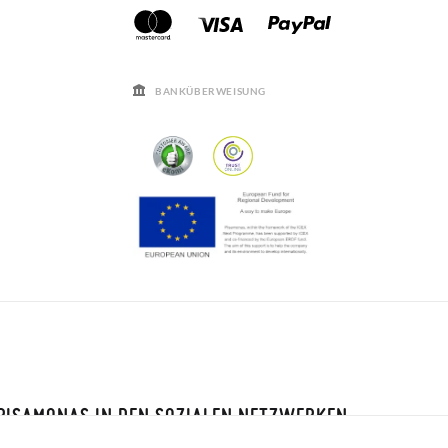
BANKÜBERWEISUNG
PISAMONAS IN DEN SOZIALEN NETZWERKEN