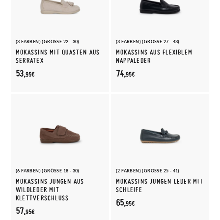
(3 FARBEN) (GRÖSSE 22 - 30)
(3 FARBEN) (GRÖSSE 27 - 43)
MOKASSINS MIT QUASTEN AUS
MOKASSINS AUS FLEXIBLEM
SERRATEX
NAPPALEDER
53,
74,
95€
95€
(6 FARBEN) (GRÖSSE 18 - 30)
(2 FARBEN) (GRÖSSE 25 - 41)
MOKASSINS JUNGEN AUS
MOKASSINS JUNGEN LEDER MIT
WILDLEDER MIT
SCHLEIFE
KLETTVERSCHLUSS
65,
95€
57,
95€