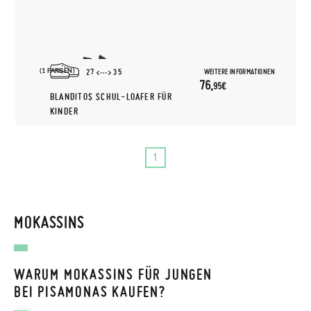
(1 FARBEN)
WEITERE INFORMATIONEN
27
35
76,
95€
BLANDITOS SCHUL-LOAFER FÜR
KINDER
1
MOKASSINS
WARUM MOKASSINS FÜR JUNGEN
BEI PISAMONAS KAUFEN?