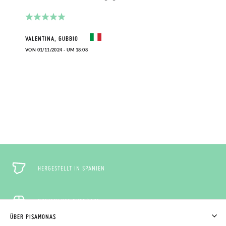
VALENTINA, GUBBIO
VON 01/11/2024 - UM 18:08
HERGESTELLT IN SPANIEN
KOSTENLOSE RÜCKGABE
ÜBER PISAMONAS