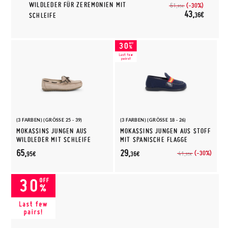
WILDLEDER FÜR ZEREMONIEN MIT
(-30%)
61,
95€
43,
36€
SCHLEIFE
(3 FARBEN) (GRÖSSE 25 - 39)
(3 FARBEN) (GRÖSSE 18 - 26)
MOKASSINS JUNGEN AUS
MOKASSINS JUNGEN AUS STOFF
WILDLEDER MIT SCHLEIFE
MIT SPANISCHE FLAGGE
65,
29,
(-30%)
41,
95€
36€
95€