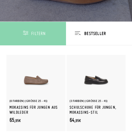
FILTERN
(8 FARBEN) (GRÖSSE 25 - 41)
(3 FARBEN) (GRÖSSE 25 - 41)
MOKASSINS FÜR JUNGEN AUS
SCHULSCHUHE FÜR JUNGEN,
WILDLEDER
MOKASSINS-STIL
65,
64,
95€
95€