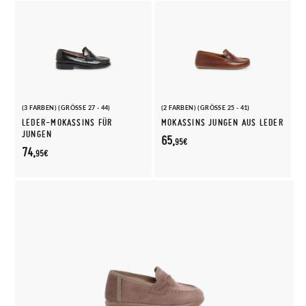
(3 FARBEN) (GRÖSSE 27 - 44)
(2 FARBEN) (GRÖSSE 25 - 41)
LEDER-MOKASSINS FÜR
MOKASSINS JUNGEN AUS LEDER
JUNGEN
65,
95€
74,
95€