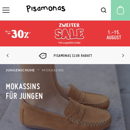
M
PISAMONAS CLUB RABATT
JUNGENSCHUHE
MOKASSINS
MOKASSINS
FÜR JUNGEN