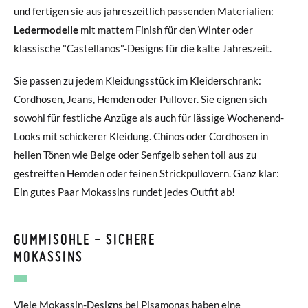
und fertigen sie aus jahreszeitlich passenden Materialien:
Ledermodelle
mit mattem Finish für den Winter oder
klassische "Castellanos"-Designs für die kalte Jahreszeit.
Sie passen zu jedem Kleidungsstück im Kleiderschrank:
Cordhosen, Jeans, Hemden oder Pullover. Sie eignen sich
sowohl für festliche Anzüge als auch für lässige Wochenend-
Looks mit schickerer Kleidung. Chinos oder Cordhosen in
hellen Tönen wie Beige oder Senfgelb sehen toll aus zu
gestreiften Hemden oder feinen Strickpullovern. Ganz klar:
Ein gutes Paar Mokassins rundet jedes Outfit ab!
GUMMISOHLE - SICHERE
MOKASSINS
Viele Mokassin-Designs bei Pisamonas haben eine