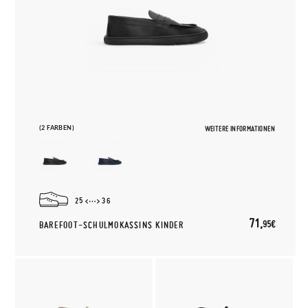
(2 FARBEN)
WEITERE INFORMATIONEN
25
36
71,
95€
BAREFOOT-SCHULMOKASSINS KINDER