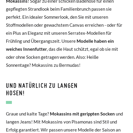
Mokassins
! Sogar zu einer schicken Badehose für einen
gepflegten Strandlook beim Familienbrunch passen sie
perfekt. Ein idealer Sommerlook, den Sie mit unseren
Stoffmodellen oder gewachstem Canvas erreichen - oder für
ein Plus an Eleganz mit unseren Serratex-Modellen für
Frühling und Übergangszeit. Unsere
Modelle haben ein
weiches Innenfutter
, das die Haut schützt, egal ob sie mit
oder ohne Socken getragen werden. Also: Heiße
Sonnentage? Mokassins zu Bermudas!
UND NATÜRLICH ZU LANGEN
HOSEN!
Graue und kalte Tage?
Mokassins mit gerippten Socken
und
langen Jeans! Mit Mokassins von Pisamonas sind Stil und
Erfolg garantiert. Wir passen unsere Modelle der Saison an