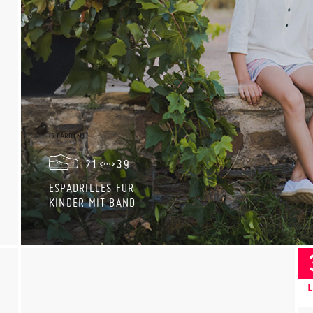
(9 FARBEN)
21
39
ESPADRILLES FÜR
KINDER MIT BAND