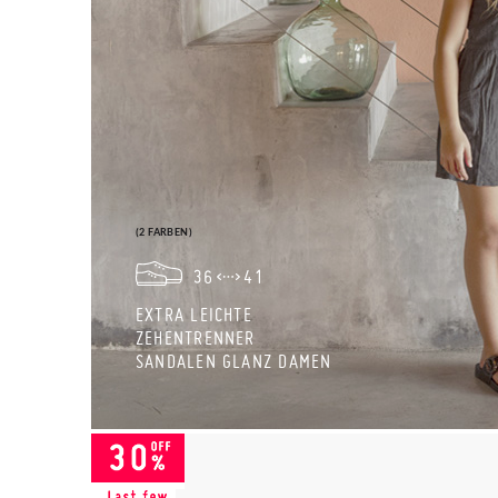
(2 FARBEN)
36
41
EXTRA LEICHTE
ZEHENTRENNER
SANDALEN GLANZ DAMEN