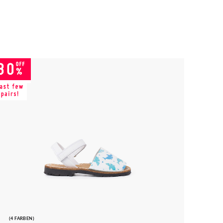
(4 FARBEN)