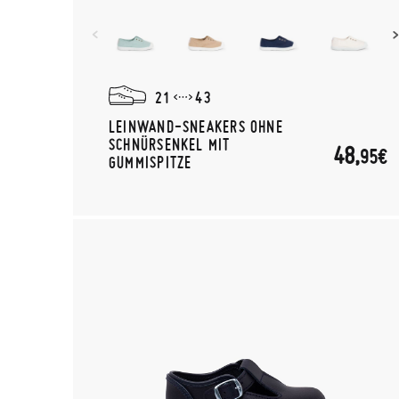
21
43
LEINWAND-SNEAKERS OHNE
SCHNÜRSENKEL MIT
48,
95€
GUMMISPITZE