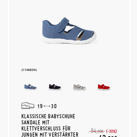
(5 FARBEN)
19
30
KLASSISCHE BABYSCHUHE
SANDALE MIT
KLETTVERSCHLUSS FÜR
54,
(-20%)
95€
JUNGEN MIT VERSTÄRKTER