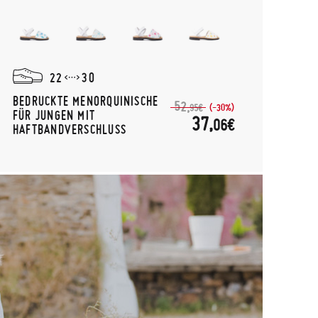
22
30
BEDRUCKTE MENORQUINISCHE
52,
(-30%)
95€
FÜR JUNGEN MIT
37,
06€
HAFTBANDVERSCHLUSS