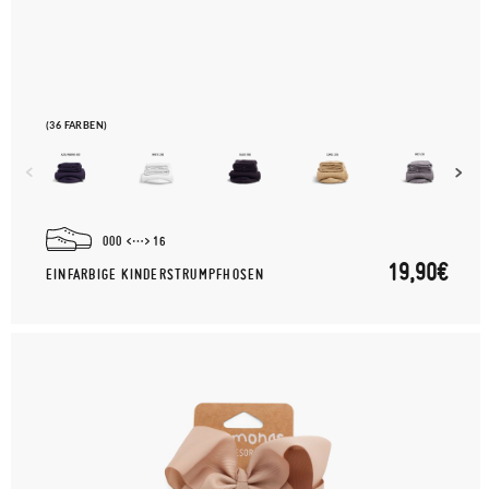
(36 FARBEN)
000
16
19,90€
EINFARBIGE KINDERSTRUMPFHOSEN