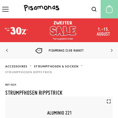
M
PISAMONAS CLUB RABATT
ACCESSOIRES
STRUMPFHOSEN & SOCKEN
STRUMPFHOSEN RIPPSTRICK
REF 0124
STRUMPFHOSEN RIPPSTRICK