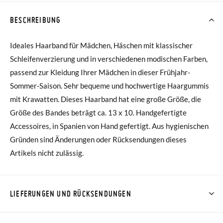
BESCHREIBUNG
Ideales Haarband für Mädchen, Häschen mit klassischer
Schleifenverzierung und in verschiedenen modischen Farben,
passend zur Kleidung Ihrer Mädchen in dieser Frühjahr-
Sommer-Saison. Sehr bequeme und hochwertige Haargummis
mit Krawatten. Dieses Haarband hat eine große Größe, die
Größe des Bandes beträgt ca. 13 x 10. Handgefertigte
Accessoires, in Spanien von Hand gefertigt. Aus hygienischen
Gründen sind Änderungen oder Rücksendungen dieses
Artikels nicht zulässig.
LIEFERUNGEN UND RÜCKSENDUNGEN
Bei Pisamonas ist die Lieferung ab 40 € kostenlos. Für