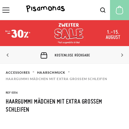
M
KOSTENLOSE RÜCKGABE
ACCESSOIRES
HAARSCHMUCK
HAARGUMMI MÄDCHEN MIT EXTRA GROSSEM SCHLEIFEN
REF 0356
HAARGUMMI MÄDCHEN MIT EXTRA GROSSEM S
CHLEIFEN