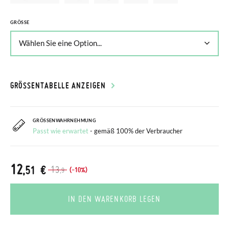
GRÖSSE
GRÖSSENTABELLE ANZEIGEN
GRÖSSENWAHRNEHMUNG
Passt wie erwartet
- gemäß 100% der Verbraucher
12
,51 €
13
(-10%)
,9
IN DEN WARENKORB LEGEN