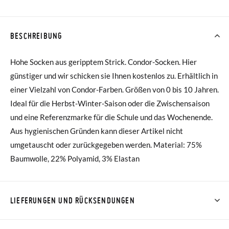
BESCHREIBUNG
Hohe Socken aus geripptem Strick. Condor-Socken. Hier
günstiger und wir schicken sie Ihnen kostenlos zu. Erhältlich in
einer Vielzahl von Condor-Farben. Größen von 0 bis 10 Jahren.
Ideal für die Herbst-Winter-Saison oder die Zwischensaison
und eine Referenzmarke für die Schule und das Wochenende.
Aus hygienischen Gründen kann dieser Artikel nicht
umgetauscht oder zurückgegeben werden. Material: 75%
Baumwolle, 22% Polyamid, 3% Elastan
LIEFERUNGEN UND RÜCKSENDUNGEN
Bei Pisamonas ist die Lieferung ab 40 € kostenlos. Für