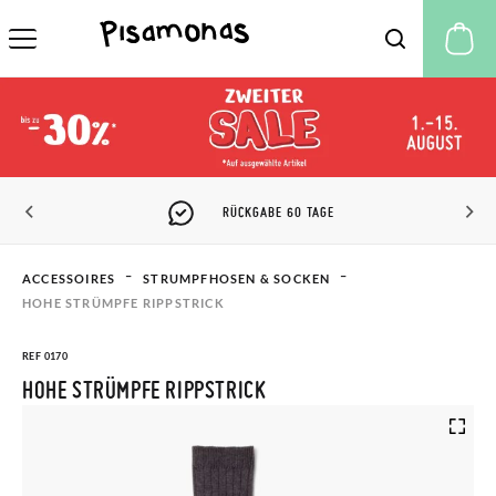
M
RÜCKGABE 60 TAGE
ACCESSOIRES
STRUMPFHOSEN & SOCKEN
HOHE STRÜMPFE RIPPSTRICK
REF 0170
HOHE STRÜMPFE RIPPSTRICK