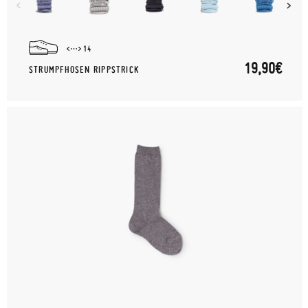
14
19,90€
STRUMPFHOSEN RIPPSTRICK