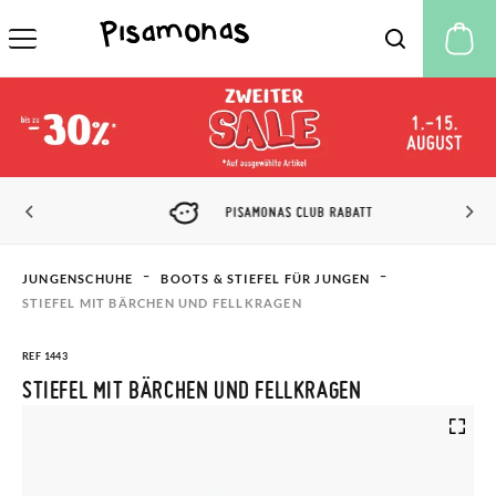
M
PISAMONAS CLUB RABATT
JUNGENSCHUHE
BOOTS & STIEFEL FÜR JUNGEN
STIEFEL MIT BÄRCHEN UND FELLKRAGEN
REF 1443
STIEFEL MIT BÄRCHEN UND FELLKRAGEN