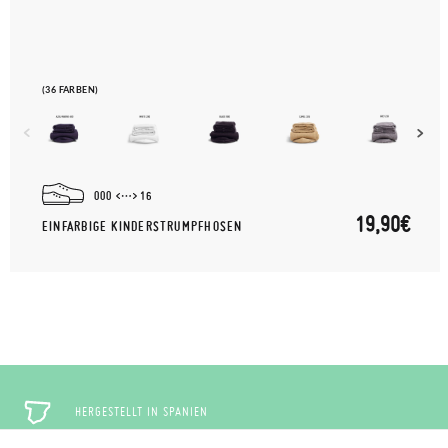
(36 FARBEN)
000
16
19,90€
EINFARBIGE KINDERSTRUMPFHOSEN
HERGESTELLT IN SPANIEN