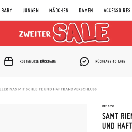
BABY
JUNGEN
MÄDCHEN
DAMEN
ACCESSOIRES
KOSTENLOSE RÜCKGABE
RÜCKGABE 60 TAGE
LLERINAS MIT SCHLEIFE UND HAFTBANDVERSCHLUSS
REF 1038
SAMT RIE
UND HAF