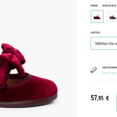
FARBE
BORDEAUX
GRÖSSE
GRÖSSENW
Passt wie
57
,95 €