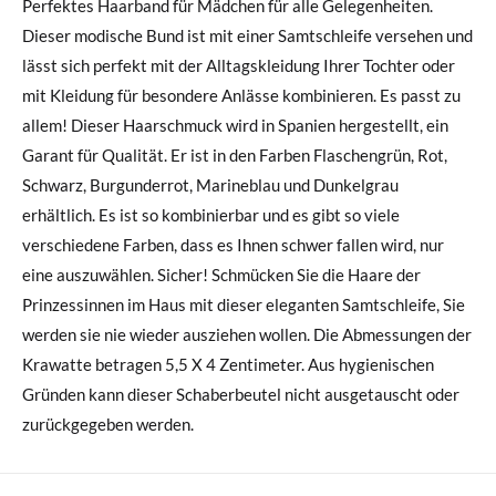
Perfektes Haarband für Mädchen für alle Gelegenheiten.
Dieser modische Bund ist mit einer Samtschleife versehen und
lässt sich perfekt mit der Alltagskleidung Ihrer Tochter oder
mit Kleidung für besondere Anlässe kombinieren. Es passt zu
allem! Dieser Haarschmuck wird in Spanien hergestellt, ein
Garant für Qualität. Er ist in den Farben Flaschengrün, Rot,
Schwarz, Burgunderrot, Marineblau und Dunkelgrau
erhältlich. Es ist so kombinierbar und es gibt so viele
verschiedene Farben, dass es Ihnen schwer fallen wird, nur
eine auszuwählen. Sicher! Schmücken Sie die Haare der
Prinzessinnen im Haus mit dieser eleganten Samtschleife, Sie
werden sie nie wieder ausziehen wollen. Die Abmessungen der
Krawatte betragen 5,5 X 4 Zentimeter. Aus hygienischen
Gründen kann dieser Schaberbeutel nicht ausgetauscht oder
zurückgegeben werden.