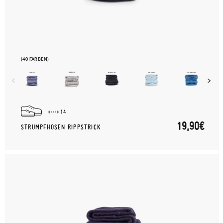
(40 FARBEN)
14
19,90€
STRUMPFHOSEN RIPPSTRICK