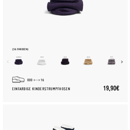
(36 FARBEN)
000
16
19,90€
EINFARBIGE KINDERSTRUMPFHOSEN