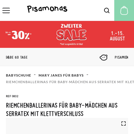
M
PISAMONAS CLUB RABATT
BABYSCHUHE
MARY JANES FÜR BABYS
RIEMCHENBALLERINAS FÜR BABY-MÄDCHEN AUS SERRATEX MIT KLE
REF 0832
RIEMCHENBALLERINAS FÜR BABY-MÄDCHEN AUS
SERRATEX MIT KLETTVERSCHLUSS