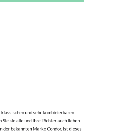
0 € kostet der Standardversand 4,95 €; die
 Bestellung vor 15:00 Uhr aufgegeben
.