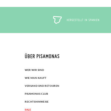
HERGESTELLT IN SPANIEN
ÜBER PISAMONAS
WER WIR SIND
WIE MAN KAUFT
VERSAND UND RETOUREN
PISAMONAS CLUB
RECHTSHINWEISE
SALE