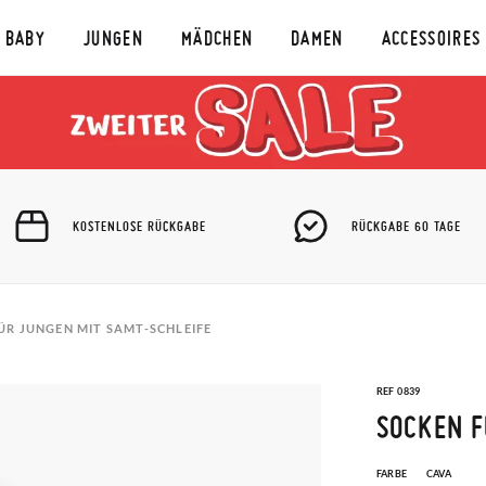
BABY
JUNGEN
MÄDCHEN
DAMEN
ACCESSOIRES
KOSTENLOSE RÜCKGABE
RÜCKGABE 60 TAGE
ÜR JUNGEN MIT SAMT-SCHLEIFE
REF 0839
SOCKEN F
FARBE
CAVA