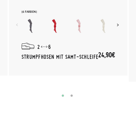
(6 FARBEN)
2
6
24,90€
STRUMPFHOSEN MIT SAMT-SCHLEIFE