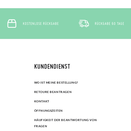
KOSTENLOSE RÜCKGABE
RÜCKGABE 60 TAGE
KUNDENDIENST
WO IST MEINE BESTELLUNG?
RETOURE BEANTRAGEN
KONTAKT
ÖFFNUNGSZEITEN
HÄUFIGKEIT DER BEANTWORTUNG VON
FRAGEN