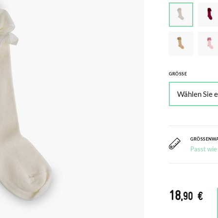
GRÖSSE
GRÖSSENW
Passt wie
18
,90 €