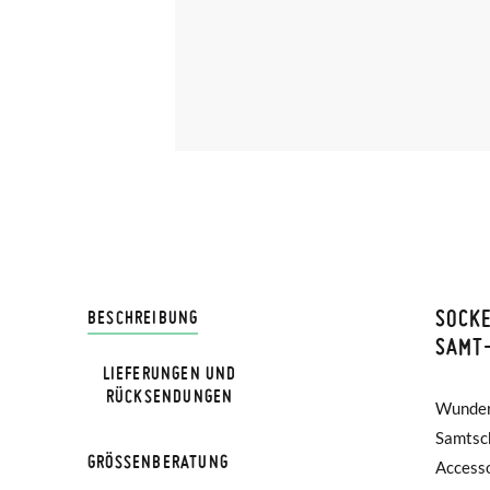
SOCKE
LIVRA
BESCHREIBUNG
SAMT-
LIEFERUNGEN UND
Bei Pis
RÜCKSENDUNGEN
Wunder
versch
Lieferu
Samtsch
Farben, 
werden 
GRÖSSENBERATUNG
Accesso
Hergest
GRÖß