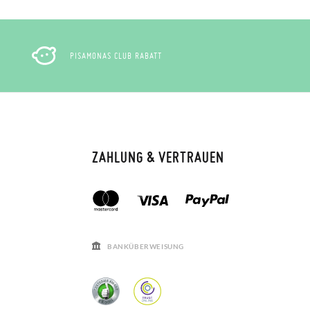
PISAMONAS CLUB RABATT
ZAHLUNG & VERTRAUEN
BANKÜBERWEISUNG