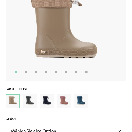
FARBE
BEIGE
GRÖSSE