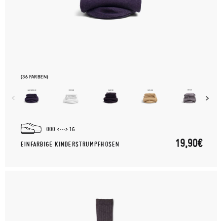
(36 FARBEN)
000
16
19,90€
EINFARBIGE KINDERSTRUMPFHOSEN