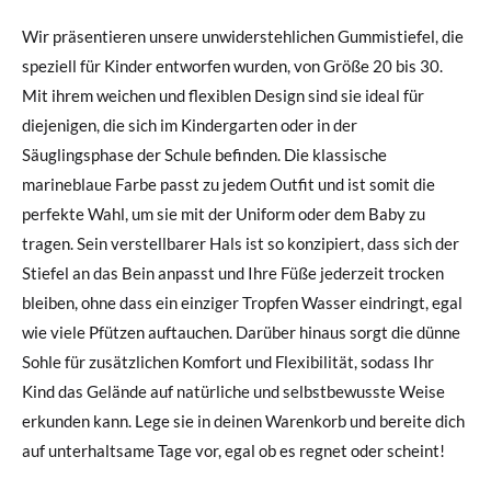
Wir präsentieren unsere unwiderstehlichen Gummistiefel, die
speziell für Kinder entworfen wurden, von Größe 20 bis 30.
Mit ihrem weichen und flexiblen Design sind sie ideal für
diejenigen, die sich im Kindergarten oder in der
Säuglingsphase der Schule befinden. Die klassische
marineblaue Farbe passt zu jedem Outfit und ist somit die
perfekte Wahl, um sie mit der Uniform oder dem Baby zu
tragen. Sein verstellbarer Hals ist so konzipiert, dass sich der
Stiefel an das Bein anpasst und Ihre Füße jederzeit trocken
bleiben, ohne dass ein einziger Tropfen Wasser eindringt, egal
wie viele Pfützen auftauchen. Darüber hinaus sorgt die dünne
Sohle für zusätzlichen Komfort und Flexibilität, sodass Ihr
Kind das Gelände auf natürliche und selbstbewusste Weise
erkunden kann. Lege sie in deinen Warenkorb und bereite dich
auf unterhaltsame Tage vor, egal ob es regnet oder scheint!