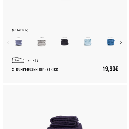
(40 FARBEN)
14
19,90€
STRUMPFHOSEN RIPPSTRICK