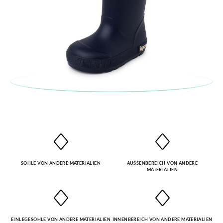
Bestellnummer sowie die beim Kauf verwendete E-Mail-
Adresse ein. Ein Rücksendeetikett wird Ihnen dann
automatisch an Ihr Postfach gesendet.
Um einen Artikel umzutauschen, senden Sie bitte Ihr
ursprüngliches Paar unter Verwendung des bereitgestellten
Etiketts bei einer Postfiliale zurück und geben Sie eine neue
Bestellung für die gewünschte Größe oder den gewünschten
Stil auf.
SOHLE VON ANDERE MATERIALIEN
AUSSENBEREICH VON ANDERE M
ATERIALIEN
EINLEGESOHLE VON ANDERE MATERIALIEN
INNENBEREICH VON ANDERE MATERIALIEN