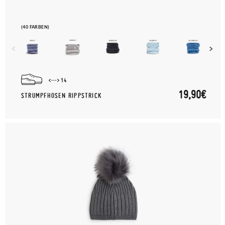
(40 FARBEN)
14
19,90€
STRUMPFHOSEN RIPPSTRICK