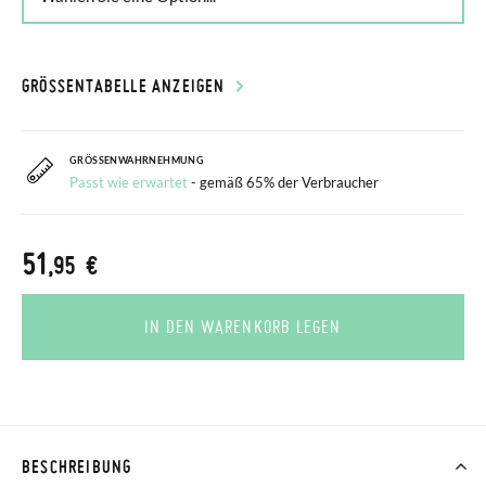
GRÖSSENTABELLE ANZEIGEN
GRÖSSENWAHRNEHMUNG
Passt wie erwartet
- gemäß 65% der Verbraucher
51
,95 €
IN DEN WARENKORB LEGEN
BESCHREIBUNG