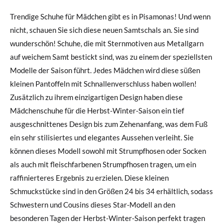
Trendige Schuhe für Mädchen gibt es in Pisamonas! Und wenn
nicht, schauen Sie sich diese neuen Samtschals an. Sie sind
wunderschön! Schuhe, die mit Sternmotiven aus Metallgarn
auf weichem Samt bestickt sind, was zu einem der speziellsten
Modelle der Saison führt. Jedes Mädchen wird diese süßen
kleinen Pantoffeln mit Schnallenverschluss haben wollen!
Zusätzlich zu ihrem einzigartigen Design haben diese
Mädchenschuhe für die Herbst-Winter-Saison ein tief
ausgeschnittenes Design bis zum Zehenanfang, was dem Fuß
ein sehr stilisiertes und elegantes Aussehen verleiht. Sie
können dieses Modell sowohl mit Strumpfhosen oder Socken
als auch mit fleischfarbenen Strumpfhosen tragen, um ein
raffinierteres Ergebnis zu erzielen. Diese kleinen
Schmuckstücke sind in den Größen 24 bis 34 erhältlich, sodass
Schwestern und Cousins dieses Star-Modell an den
besonderen Tagen der Herbst-Winter-Saison perfekt tragen