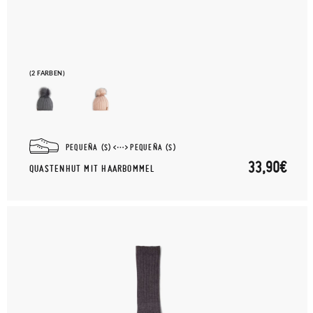
(2 FARBEN)
PEQUEÑA (S)
PEQUEÑA (S)
33,90€
QUASTENHUT MIT HAARBOMMEL