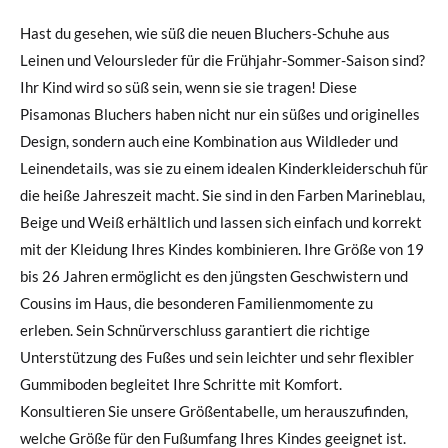
Hast du gesehen, wie süß die neuen Bluchers-Schuhe aus
Leinen und Veloursleder für die Frühjahr-Sommer-Saison sind?
Ihr Kind wird so süß sein, wenn sie sie tragen! Diese
Pisamonas Bluchers haben nicht nur ein süßes und originelles
Design, sondern auch eine Kombination aus Wildleder und
Leinendetails, was sie zu einem idealen Kinderkleiderschuh für
die heiße Jahreszeit macht. Sie sind in den Farben Marineblau,
Beige und Weiß erhältlich und lassen sich einfach und korrekt
mit der Kleidung Ihres Kindes kombinieren. Ihre Größe von 19
bis 26 Jahren ermöglicht es den jüngsten Geschwistern und
Cousins im Haus, die besonderen Familienmomente zu
erleben. Sein Schnürverschluss garantiert die richtige
Unterstützung des Fußes und sein leichter und sehr flexibler
Gummiboden begleitet Ihre Schritte mit Komfort.
Konsultieren Sie unsere Größentabelle, um herauszufinden,
welche Größe für den Fußumfang Ihres Kindes geeignet ist.