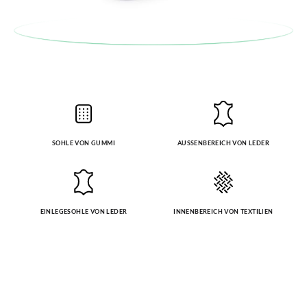
SOHLE VON GUMMI
AUSSENBEREICH VON LEDER
EINLEGESOHLE VON LEDER
INNENBEREICH VON TEXTILIEN