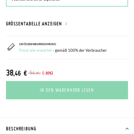
GRÖSSENTABELLE ANZEIGEN
GRÖSSENWAHRNEHMUNG
Passt wie erwartet
- gemäß 100% der Verbraucher
38
,46 €
54
(-30%)
,95
IN DEN WARENKORB LEGEN
BESCHREIBUNG