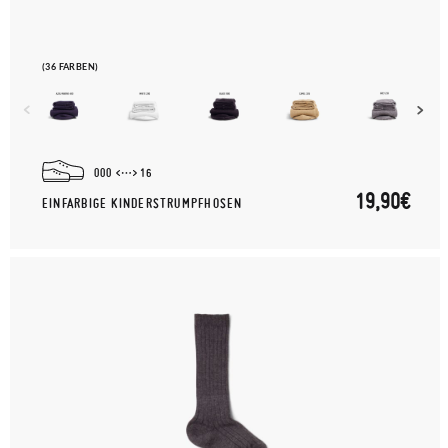
(36 FARBEN)
000
16
19,90€
EINFARBIGE KINDERSTRUMPFHOSEN