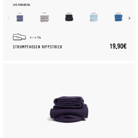
(40 FARBEN)
14
19,90€
STRUMPFHOSEN RIPPSTRICK