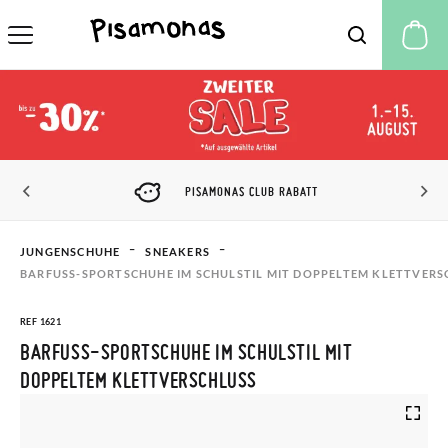
M
PISAMONAS CLUB RABATT
JUNGENSCHUHE
SNEAKERS
BARFUSS-SPORTSCHUHE IM SCHULSTIL MIT DOPPELTEM KLETTVERSC
REF 1621
BARFUSS-SPORTSCHUHE IM SCHULSTIL MIT D
OPPELTEM KLETTVERSCHLUSS