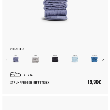
(40 FARBEN)
14
19,90€
STRUMPFHOSEN RIPPSTRICK