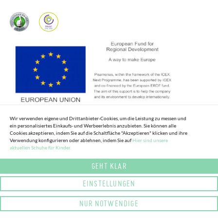
Wir verwenden eigene und Drittanbieter-Cookies, um die Leistung zu messen und
ein personalisiertes Einkaufs- und Werbeerlebnis anzubieten. Sie können alle
Cookies akzeptieren, indem Sie auf die Schaltfläche "Akzeptieren" klicken und ihre
Verwendung konfigurieren oder ablehnen, indem Sie auf
Hier sind unsere
aktuellen Schuhe für Kinder.
GEHT KLAR
EINSTELLUNGEN
NUR NOTWENDIGE
© COPYRIGHT 2025 PISAMONAS. ALLE RECHTE VORBEHALTEN.