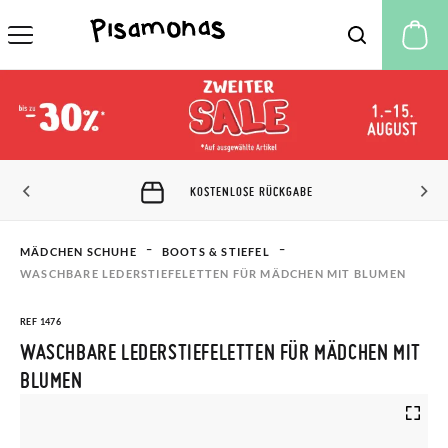
M
KOSTENLOSE RÜCKGABE
MÄDCHEN SCHUHE
BOOTS & STIEFEL
WASCHBARE LEDERSTIEFELETTEN FÜR MÄDCHEN MIT BLUMEN
REF 1476
WASCHBARE LEDERSTIEFELETTEN FÜR MÄDCHEN MIT
BLUMEN