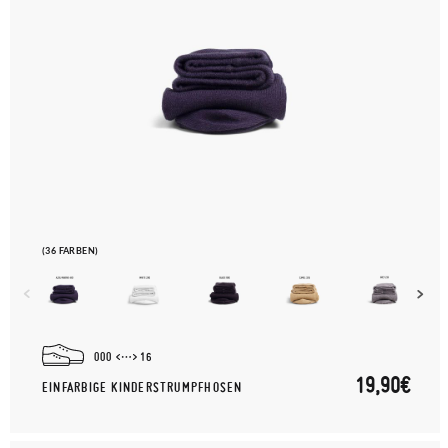
(36 FARBEN)
000
16
19,90€
EINFARBIGE KINDERSTRUMPFHOSEN