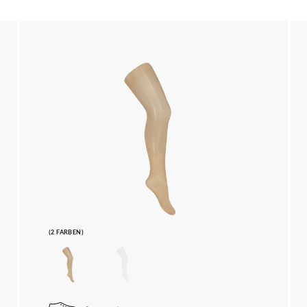
(2 FARBEN)