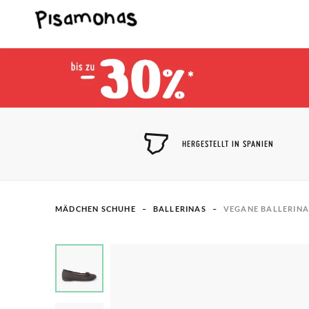
HERGESTELLT IN SPANIEN
MÄDCHEN SCHUHE
BALLERINAS​
VEGANE BALLERINAS