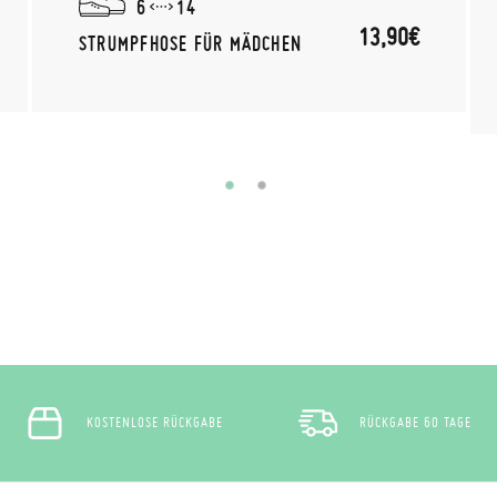
6
14
13,90€
STRUMPFHOSE FÜR MÄDCHEN
KOSTENLOSE RÜCKGABE
RÜCKGABE 60 TAGE