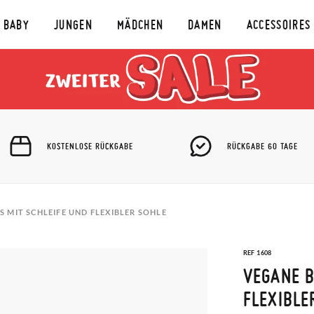
BABY
JUNGEN
MÄDCHEN
DAMEN
ACCESSOIRES
KOSTENLOSE RÜCKGABE
RÜCKGABE 60 TAGE
 MIT SCHLEIFE UND FLEXIBLER SOHLE
REF 1608
VEGANE B
FLEXIBLE