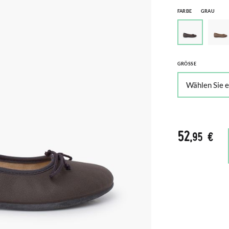
FARBE
GRAU
GRÖSSE
52
,95 €