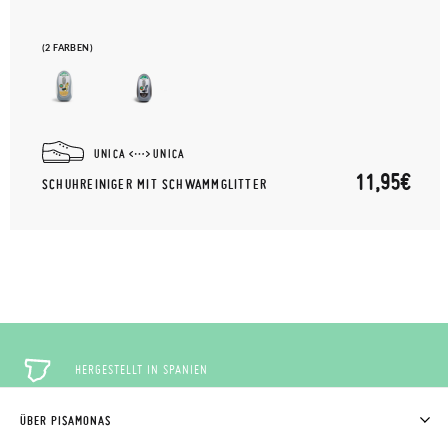
(2 FARBEN)
UNICA
UNICA
11,95€
SCHUHREINIGER MIT SCHWAMMGLITTER
HERGESTELLT IN SPANIEN
ÜBER PISAMONAS
KOSTENLOSE RÜCKGABE
WER WIR SIND