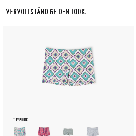
VERVOLLSTÄNDIGE DEN LOOK.
Um einen Artikel umzutauschen, senden Sie bitte Ihr
ursprüngliches Paar unter Verwendung des bereitgestellten
Etiketts bei einer Postfiliale zurück und geben Sie eine neue
Bestellung für die gewünschte Größe oder den gewünschten
Stil auf.
(4 FARBEN)