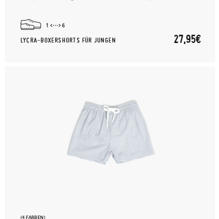
1
6
27,95€
LYCRA-BOXERSHORTS FÜR JUNGEN
(4 FARBEN)