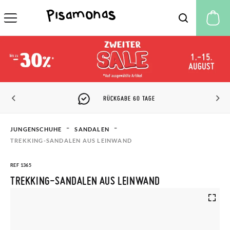
M
RÜCKGABE 60 TAGE
JUNGENSCHUHE
SANDALEN
TREKKING-SANDALEN AUS LEINWAND
REF 1365
TREKKING-SANDALEN AUS LEINWAND