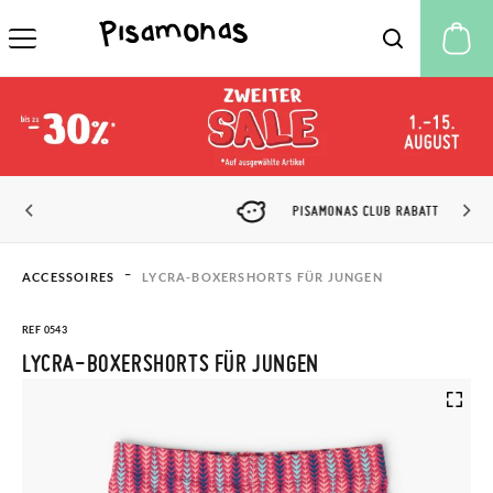
M
PISAMONAS CLUB RABATT
ACCESSOIRES
LYCRA-BOXERSHORTS FÜR JUNGEN
REF 0543
LYCRA-BOXERSHORTS FÜR JUNGEN