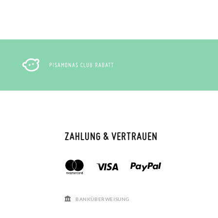
PISAMONAS CLUB RABATT
ZAHLUNG & VERTRAUEN
BANKÜBERWEISUNG