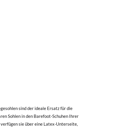
0 € kostet der Standardversand 4,95 €; die
 Bestellung vor 15:00 Uhr aufgegeben
.