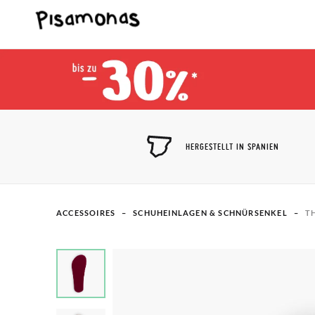
HERGESTELLT IN SPANIEN
ACCESSOIRES
SCHUHEINLAGEN & SCHNÜRSENKEL
T