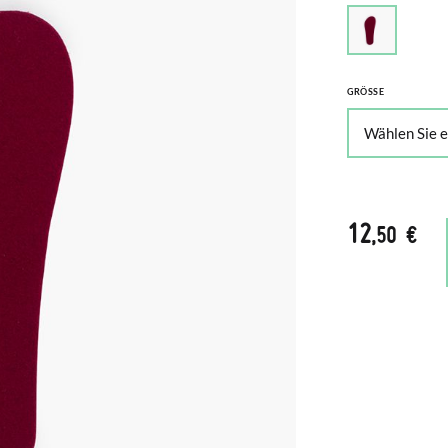
GRÖSSE
12
,50 €