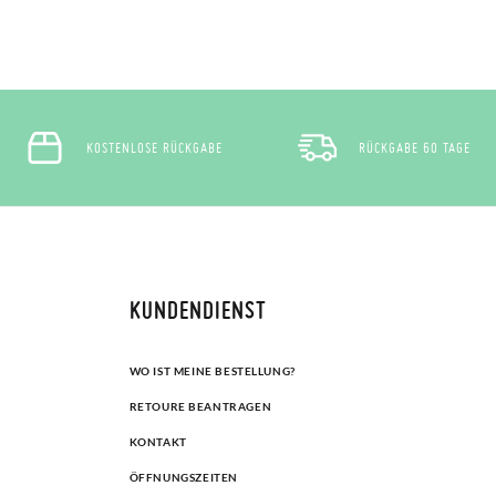
KOSTENLOSE RÜCKGABE
RÜCKGABE 60 TAGE
KUNDENDIENST
WO IST MEINE BESTELLUNG?
RETOURE BEANTRAGEN
KONTAKT
ÖFFNUNGSZEITEN