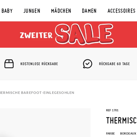
BABY
JUNGEN
MÄDCHEN
DAMEN
ACCESSOIRES
KOSTENLOSE RÜCKGABE
RÜCKGABE 60 TAGE
HERMISCHE BAREFOOT-EINLEGESOHLEN
REF 1701
THERMISC
FARBE
BORDEAUX