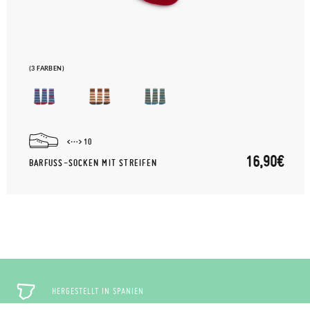
(3 FARBEN)
10
16,90€
BARFUSS-SOCKEN MIT STREIFEN
HERGESTELLT IN SPANIEN