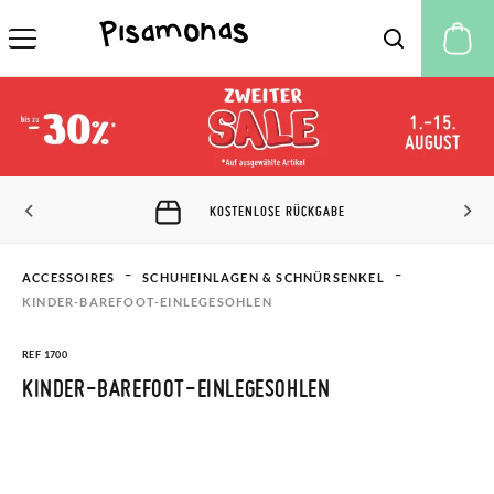
M
KOSTENLOSE RÜCKGABE
ACCESSOIRES
SCHUHEINLAGEN & SCHNÜRSENKEL
KINDER-BAREFOOT-EINLEGESOHLEN
REF 1700
KINDER-BAREFOOT-EINLEGESOHLEN