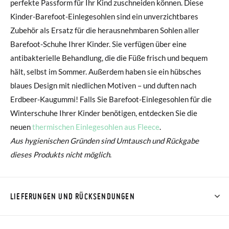
perfekte Passform für Ihr Kind zuschneiden können. Diese
Kinder-Barefoot-Einlegesohlen sind ein unverzichtbares
Zubehör als Ersatz für die herausnehmbaren Sohlen aller
Barefoot-Schuhe Ihrer Kinder. Sie verfügen über eine
antibakterielle Behandlung, die die Füße frisch und bequem
hält, selbst im Sommer. Außerdem haben sie ein hübsches
blaues Design mit niedlichen Motiven – und duften nach
Erdbeer-Kaugummi! Falls Sie Barefoot-Einlegesohlen für die
Winterschuhe Ihrer Kinder benötigen, entdecken Sie die
neuen
thermischen Einlegesohlen aus Fleece
.
Aus hygienischen Gründen sind Umtausch und Rückgabe
dieses Produkts nicht möglich
.
LIEFERUNGEN UND RÜCKSENDUNGEN
Bei Pisamonas ist die Lieferung ab 40 € kostenlos. Für