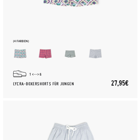
(4 FARBEN)
1
6
27,95€
LYCRA-BOXERSHORTS FÜR JUNGEN