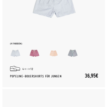
(4 FARBEN)
4
12
36,95€
POPELINE-BOXERSHORTS FÜR JUNGEN