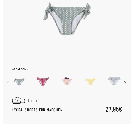
(6 FARBEN)
1
6
27,95€
LYCRA-SHORTS FÜR MÄDCHEN