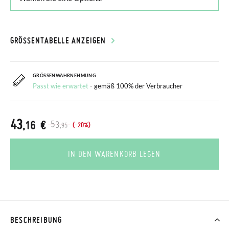
GRÖSSENTABELLE ANZEIGEN
GRÖSSENWAHRNEHMUNG
Passt wie erwartet
- gemäß 100% der Verbraucher
43
,16 €
53
(-20%)
,95
IN DEN WARENKORB LEGEN
BESCHREIBUNG