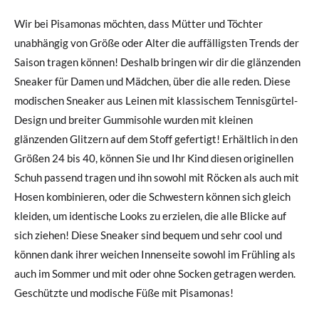
Wir bei Pisamonas möchten, dass Mütter und Töchter
unabhängig von Größe oder Alter die auffälligsten Trends der
Saison tragen können! Deshalb bringen wir dir die glänzenden
Sneaker für Damen und Mädchen, über die alle reden. Diese
modischen Sneaker aus Leinen mit klassischem Tennisgürtel-
Design und breiter Gummisohle wurden mit kleinen
glänzenden Glitzern auf dem Stoff gefertigt! Erhältlich in den
Größen 24 bis 40, können Sie und Ihr Kind diesen originellen
Schuh passend tragen und ihn sowohl mit Röcken als auch mit
Hosen kombinieren, oder die Schwestern können sich gleich
kleiden, um identische Looks zu erzielen, die alle Blicke auf
sich ziehen! Diese Sneaker sind bequem und sehr cool und
können dank ihrer weichen Innenseite sowohl im Frühling als
auch im Sommer und mit oder ohne Socken getragen werden.
Geschützte und modische Füße mit Pisamonas!