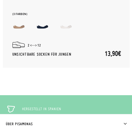
(3 FARBEN)
2
12
13,90€
UNSICHTBARE SOCKEN FÜR JUNGEN
HERGESTELLT IN SPANIEN
ÜBER PISAMONAS
KOSTENLOSE RÜCKGABE
WER WIR SIND