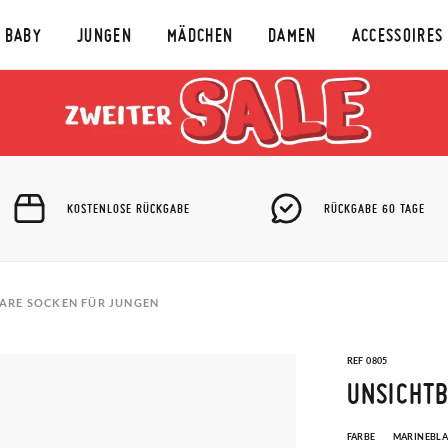
BABY
JUNGEN
MÄDCHEN
DAMEN
ACCESSOIRES
KOSTENLOSE RÜCKGABE
RÜCKGABE 60 TAGE
ARE SOCKEN FÜR JUNGEN
REF 0805
UNSICHTB
FARBE
MARINEBL