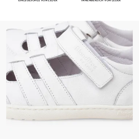
EINLEGESOHLE VON LEDER
INNENBEREICH VON LEDER