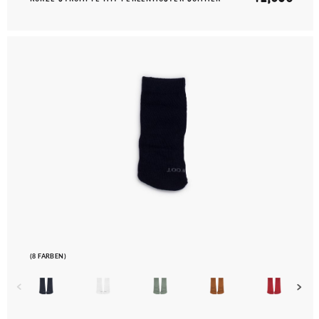
(8 FARBEN)