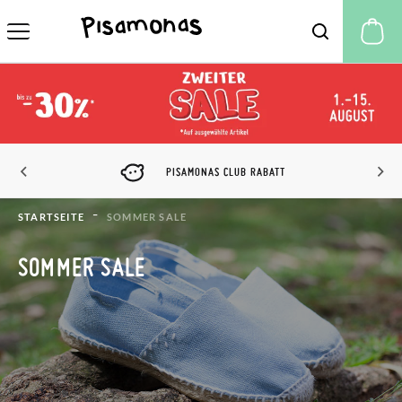
M
PISAMONAS CLUB RABATT
STARTSEITE
SOMMER SALE
SOMMER SALE