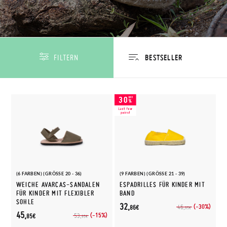
FILTERN
(6 FARBEN) (GRÖSSE 20 - 36)
(9 FARBEN) (GRÖSSE 21 - 39)
WEICHE AVARCAS-SANDALEN
ESPADRILLES FÜR KINDER MIT
FÜR KINDER MIT FLEXIBLER
BAND
SOHLE
32,
(-30%)
46,
86€
95€
45,
(-15%)
53,
85€
95€