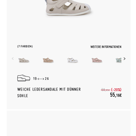
(7 FARBEN)
WEITERE INFORMATIONEN
19
26
WEICHE LEDERSANDALE MIT DÜNNER
(-20%)
68,
95€
55,
16€
SOHLE