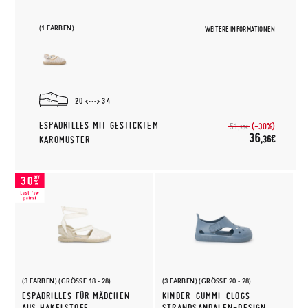
(1 FARBEN)
WEITERE INFORMATIONEN
20
34
ESPADRILLES MIT GESTICKTEM
(-30%)
51,
95€
36,
36€
KAROMUSTER
(3 FARBEN) (GRÖSSE 18 - 28)
(3 FARBEN) (GRÖSSE 20 - 28)
ESPADRILLES FÜR MÄDCHEN
KINDER-GUMMI-CLOGS
AUS HÄKELSTOFF
STRANDSANDALEN-DESIGN