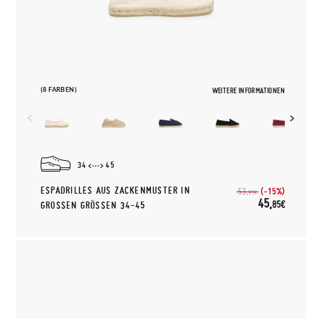
(8 FARBEN)
WEITERE INFORMATIONEN
34
45
ESPADRILLES AUS ZACKENMUSTER IN
(-15%)
53,
95€
45,
85€
GROSSEN GRÖSSEN 34-45