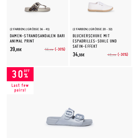
(2 FARBEN) (GRÖSSE 36 - 41)
(2 FARBEN) (GRÖSSE 20 - 32)
DAMEN-STRANDSANDALEN BARI
BLUCHERSCHUHE MIT
ANIMAL PRINT
ESPADRILLES-SOHLE UND
SATIN-EFFEKT
39,
(-30%)
56,
86€
95€
34,
(-30%)
49,
96€
95€