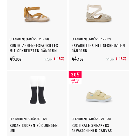
(3 FARBEN) (GRÖSSE 23 - 34)
(1 FARBEN) (GRÖSSE 19 - 32)
RUNDE ZEHEN-ESPADRILLES
ESPADRILLES MIT GEKREUZTEN
MIT GEKREUZTEN BÄNDERN
BÄNDERN
45,
44,
(-15%)
(-15%)
52,
51,
00€
15€
95€
95€
(12 FARBEN) (GRÖSSE - 12)
(3 FARBEN) (GRÖSSE 21 - 30)
KURZE SOCKEN FÜR JUNGEN,
RUSTIKALE SNEAKERS
UNI
GEWASCHENER CANVAS