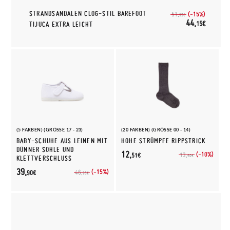
STRANDSANDALEN CLOG-STIL BAREFOOT
(-15%)
51,
95€
44,
15€
TIJUCA EXTRA LEICHT
(5 FARBEN) (GRÖSSE 17 - 23)
(20 FARBEN) (GRÖSSE 00 - 14)
BABY-SCHUHE AUS LEINEN MIT
HOHE STRÜMPFE RIPPSTRICK
DÜNNER SOHLE UND
12,
(-10%)
13,
51€
90€
KLETTVERSCHLUSS
39,
(-15%)
46,
90€
95€