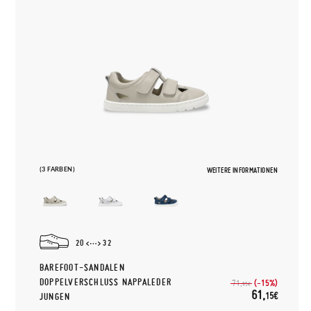
(3 FARBEN)
WEITERE INFORMATIONEN
20
32
BAREFOOT-SANDALEN
DOPPELVERSCHLUSS NAPPALEDER
(-15%)
71,
95€
61,
15€
JUNGEN