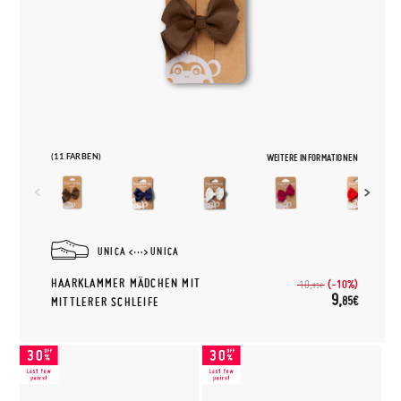
(11 FARBEN)
WEITERE INFORMATIONEN
UNICA
UNICA
HAARKLAMMER MÄDCHEN MIT
(-10%)
10,
95€
9,
85€
MITTLERER SCHLEIFE