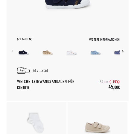
(7 FARBEN)
WEITERE INFORMATIONEN
20
30
WEICHE LEINWANDSANDALEN FÜR
(-15%)
52,
95€
45,
00€
KINDER