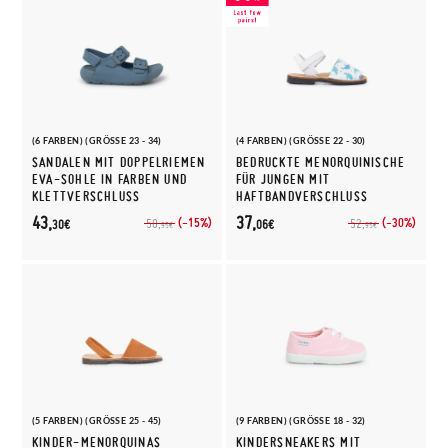
(6 FARBEN) (GRÖSSE 23 - 34)
(4 FARBEN) (GRÖSSE 22 - 30)
SANDALEN MIT DOPPELRIEMEN
BEDRUCKTE MENORQUINISCHE
EVA-SOHLE IN FARBEN UND
FÜR JUNGEN MIT
KLETTVERSCHLUSS
HAFTBANDVERSCHLUSS
43,
37,
(-15%)
(-30%)
50,
52,
30€
06€
95€
95€
(5 FARBEN) (GRÖSSE 25 - 45)
(9 FARBEN) (GRÖSSE 18 - 32)
KINDER-MENORQUINAS
KINDERSNEAKERS MIT