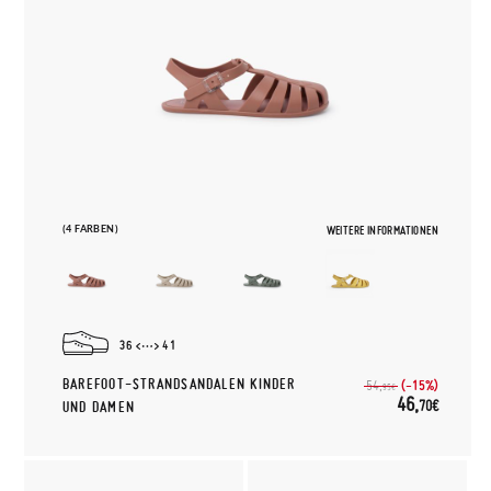
(4 FARBEN)
WEITERE INFORMATIONEN
36
41
BAREFOOT-STRANDSANDALEN KINDER
(-15%)
54,
95€
46,
70€
UND DAMEN