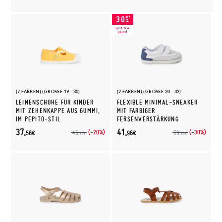
(7 FARBEN) (GRÖSSE 19 - 30)
(2 FARBEN) (GRÖSSE 20 - 32)
LEINENSCHUHE FÜR KINDER
FLEXIBLE MINIMAL-SNEAKER
MIT ZEHENKAPPE AUS GUMMI,
MIT FARBIGER
IM PEPITO-STIL
FERSENVERSTÄRKUNG
37,
41,
(-20%)
(-30%)
46,
59,
56€
96€
95€
95€