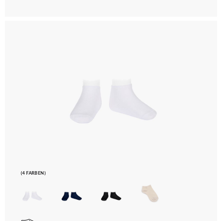
(4 FARBEN)