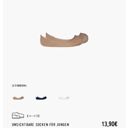
Etiketts bei einer Postfiliale zurück und geben Sie eine neue
Bestellung für die gewünschte Größe oder den gewünschten
Stil auf.
(3 FARBEN)
2
12
13,90€
UNSICHTBARE SOCKEN FÜR JUNGEN