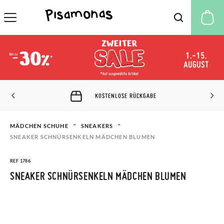
M
KOSTENLOSE RÜCKGABE
MÄDCHEN SCHUHE
SNEAKERS
SNEAKER SCHNÜRSENKELN MÄDCHEN BLUMEN
REF 1786
SNEAKER SCHNÜRSENKELN MÄDCHEN BLUMEN