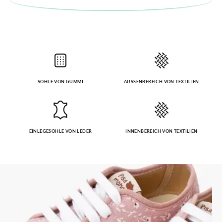
SOHLE VON GUMMI
AUSSENBEREICH VON TEXTILIEN
EINLEGESOHLE VON LEDER
INNENBEREICH VON TEXTILIEN