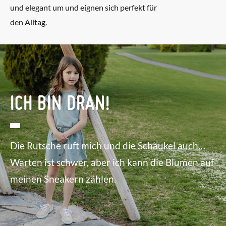
und elegant um und eignen sich perfekt für
den Alltag.
ICH BIN DRAN!
Die Rutsche ruft mich und die Schaukel auch…
Warten ist schwer, aber ich kann die Blumen auf
meinen Sneakern zählen.