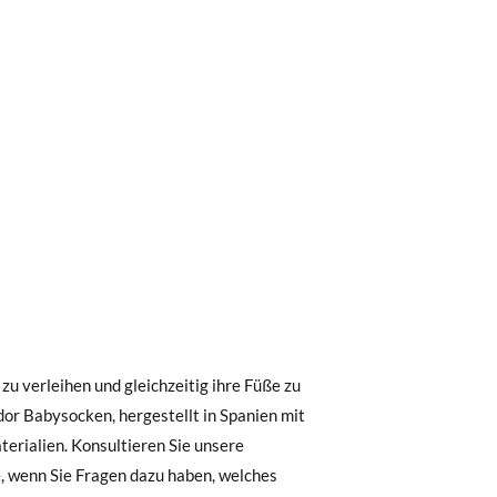
0 € kostet der Standardversand 4,95 €; die
 Bestellung vor 15:00 Uhr aufgegeben
.