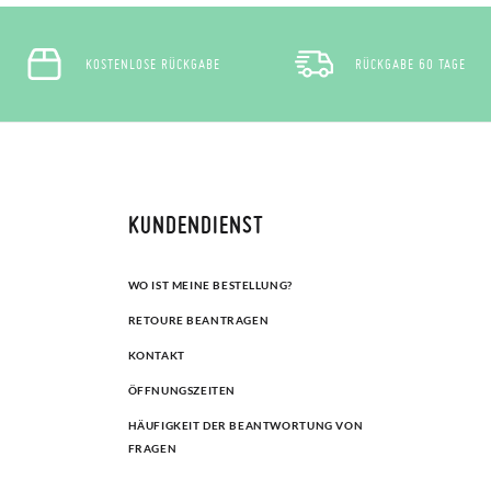
KOSTENLOSE RÜCKGABE
RÜCKGABE 60 TAGE
KUNDENDIENST
WO IST MEINE BESTELLUNG?
RETOURE BEANTRAGEN
KONTAKT
ÖFFNUNGSZEITEN
HÄUFIGKEIT DER BEANTWORTUNG VON
FRAGEN