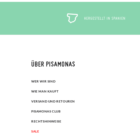
HERGESTELLT IN SPANIEN
ÜBER PISAMONAS
WER WIR SIND
WIE MAN KAUFT
VERSAND UND RETOUREN
PISAMONAS CLUB
RECHTSHINWEISE
SALE