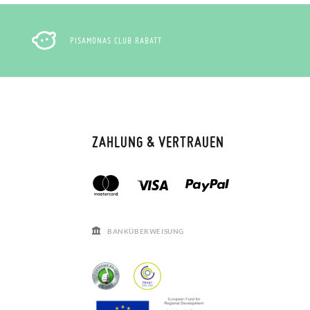
PISAMONAS CLUB RABATT
ZAHLUNG & VERTRAUEN
BANKÜBERWEISUNG