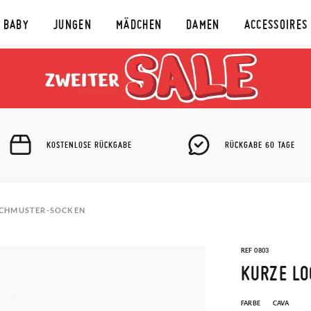
BABY
JUNGEN
MÄDCHEN
DAMEN
ACCESSOIRES
KOSTENLOSE RÜCKGABE
RÜCKGABE 60 TAGE
OCHMUSTER-SOCKEN
REF 0803
KURZE L
FARBE
CAVA