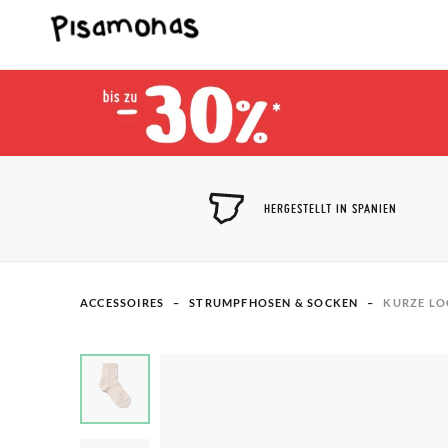
HERGESTELLT IN SPANIEN
ACCESSOIRES
STRUMPFHOSEN & SOCKEN
KURZE L