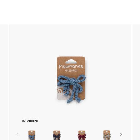
(6 FARBEN)