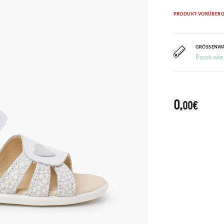
PRODUKT VORÜBERG
GRÖSSENW
Passt wie
0,
00€