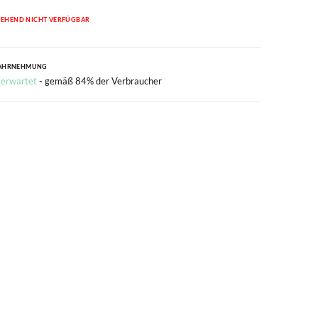
EHEND NICHT VERFÜGBAR
AHRNEHMUNG
 erwartet
- gemäß 84% der Verbraucher