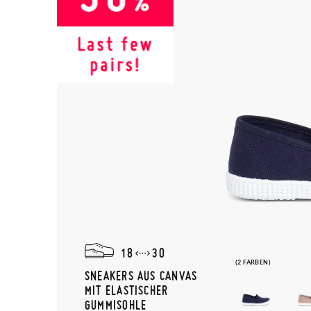
18
30
(2 FARBEN)
SNEAKERS AUS CANVAS
MIT ELASTISCHER
GUMMISOHLE