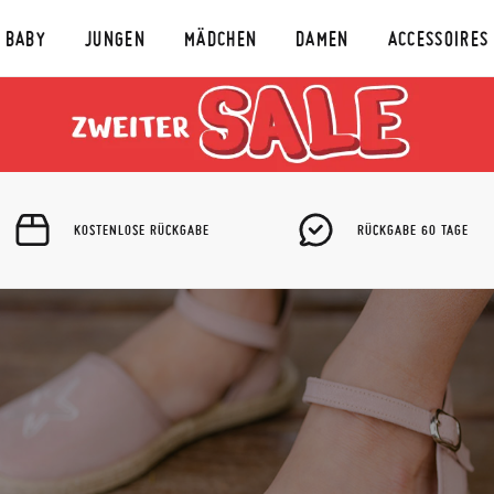
BABY
JUNGEN
MÄDCHEN
DAMEN
ACCESSOIRES
KOSTENLOSE RÜCKGABE
RÜCKGABE 60 TAGE