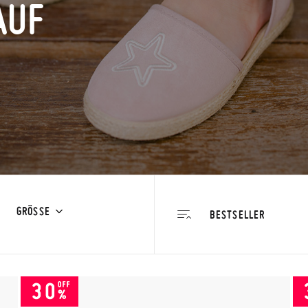
AUF
GRÖSSE