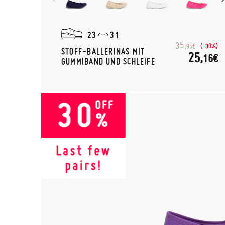
23
31
35,
(-30%)
95€
STOFF-BALLERINAS MIT
25,
16€
GUMMIBAND UND SCHLEIFE