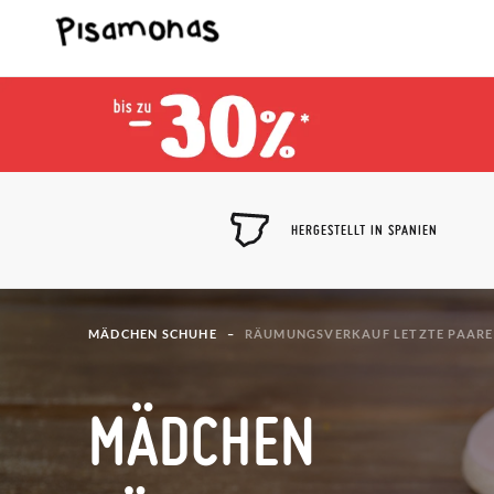
HERGESTELLT IN SPANIEN
MÄDCHEN SCHUHE
RÄUMUNGSVERKAUF LETZTE PAARE
MÄDCHEN