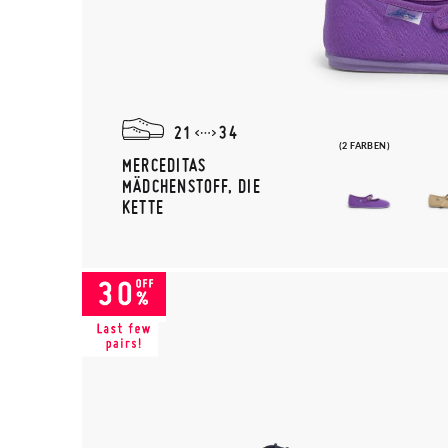
21
34
(2 FARBEN)
MERCEDITAS
MÄDCHENSTOFF, DIE
KETTE