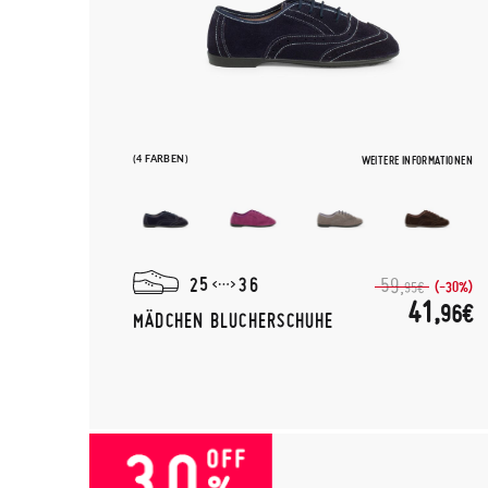
(4 FARBEN)
WEITERE INFORMATIONEN
25
36
59,
(-30%)
95€
41,
96€
MÄDCHEN BLUCHERSCHUHE