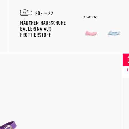
20
22
(2 FARBEN)
MÄDCHEN HAUSSCHUHE
BALLERINA AUS
FROTTIERSTOFF