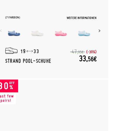
(7 FARBEN)
WEITERE INFORMATIONEN
19
33
47,
(-30%)
95€
33,
56€
STRAND POOL-SCHUHE