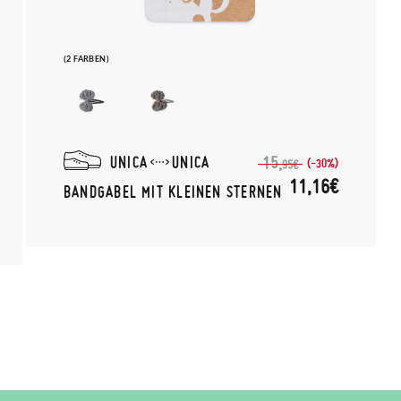
(2 FARBEN)
UNICA
UNICA
15,
(-30%)
95€
11,16€
BANDGABEL MIT KLEINEN STERNEN