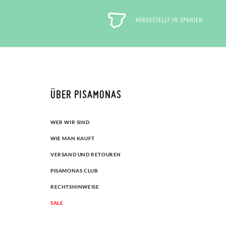
HERGESTELLT IN SPANIEN
ÜBER PISAMONAS
WER WIR SIND
WIE MAN KAUFT
VERSAND UND RETOUREN
PISAMONAS CLUB
RECHTSHINWEISE
SALE