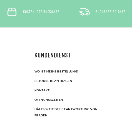
KOSTENLOSE RÜCKGABE
RÜCKGABE 60 TAGE
KUNDENDIENST
WO IST MEINE BESTELLUNG?
RETOURE BEANTRAGEN
KONTAKT
ÖFFNUNGSZEITEN
HÄUFIGKEIT DER BEANTWORTUNG VON
FRAGEN