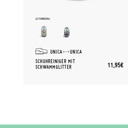
(2 FARBEN)
UNICA
UNICA
SCHUHREINIGER MIT
11,95€
SCHWAMMGLITTER