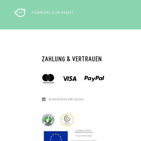
PISAMONAS CLUB RABATT
ZAHLUNG & VERTRAUEN
BANKÜBERWEISUNG