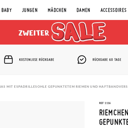
BABY
JUNGEN
MÄDCHEN
DAMEN
ACCESSOIRES
KOSTENLOSE RÜCKGABE
RÜCKGABE 60 TAGE
NAS MIT ESPADRILLESOHLE GEPUNKTETEM RIEMEN UND HAFTBANDVER
REF 1116
RIEMCHEN
GEPUNKT