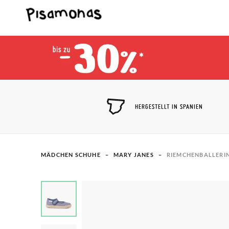
HERGESTELLT IN SPANIEN
MÄDCHEN SCHUHE
MARY JANES
RIEMCHENBALLERI