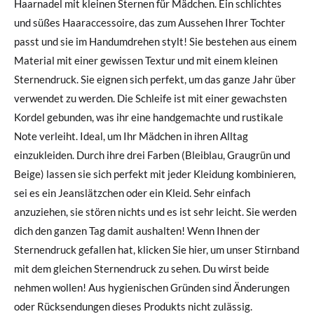
Haarnadel mit kleinen Sternen für Mädchen. Ein schlichtes
und süßes Haaraccessoire, das zum Aussehen Ihrer Tochter
passt und sie im Handumdrehen stylt! Sie bestehen aus einem
Material mit einer gewissen Textur und mit einem kleinen
Sternendruck. Sie eignen sich perfekt, um das ganze Jahr über
verwendet zu werden. Die Schleife ist mit einer gewachsten
Kordel gebunden, was ihr eine handgemachte und rustikale
Note verleiht. Ideal, um Ihr Mädchen in ihren Alltag
einzukleiden. Durch ihre drei Farben (Bleiblau, Graugrün und
Beige) lassen sie sich perfekt mit jeder Kleidung kombinieren,
sei es ein Jeanslätzchen oder ein Kleid. Sehr einfach
anzuziehen, sie stören nichts und es ist sehr leicht. Sie werden
dich den ganzen Tag damit aushalten! Wenn Ihnen der
Sternendruck gefallen hat, klicken Sie hier, um unser Stirnband
mit dem gleichen Sternendruck zu sehen. Du wirst beide
nehmen wollen! Aus hygienischen Gründen sind Änderungen
oder Rücksendungen dieses Produkts nicht zulässig.