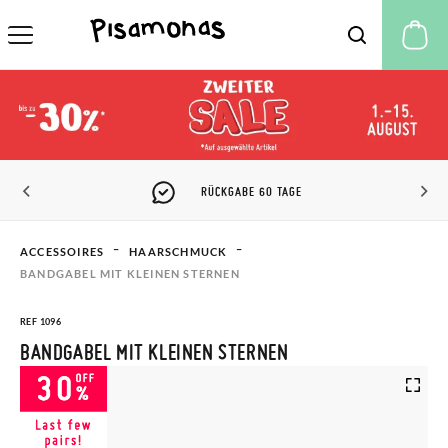
M
RÜCKGABE 60 TAGE
ACCESSOIRES
HAARSCHMUCK
BANDGABEL MIT KLEINEN STERNEN
REF 1096
BANDGABEL MIT KLEINEN STERNEN