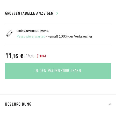
GRÖSSENTABELLE ANZEIGEN
GRÖSSENWAHRNEHMUNG
Passt wie erwartet
- gemäß 100% der Verbraucher
11
,16 €
15
(-30%)
,95
IN DEN WARENKORB LEGEN
BESCHREIBUNG