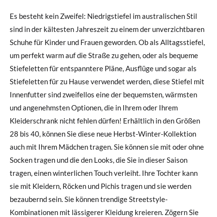
Es besteht kein Zweifel: Niedrigstiefel im australischen Stil
sind in der kältesten Jahreszeit zu einem der unverzichtbaren
Schuhe für Kinder und Frauen geworden. Ob als Alltagsstiefel,
um perfekt warm auf die Straße zu gehen, oder als bequeme
Stiefeletten für entspanntere Pläne, Ausflüge und sogar als
Stiefeletten für zu Hause verwendet werden, diese Stiefel mit
Innenfutter sind zweifellos eine der bequemsten, wärmsten
und angenehmsten Optionen, die in Ihrem oder Ihrem
Kleiderschrank nicht fehlen dürfen! Erhältlich in den Größen
28 bis 40, können Sie diese neue Herbst-Winter-Kollektion
auch mit Ihrem Mädchen tragen. Sie können sie mit oder ohne
Socken tragen und die den Looks, die Sie in dieser Saison
tragen, einen winterlichen Touch verleiht. Ihre Tochter kann
sie mit Kleidern, Röcken und Pichis tragen und sie werden
bezaubernd sein. Sie können trendige Streetstyle-
Kombinationen mit lässigerer Kleidung kreieren. Zögern Sie