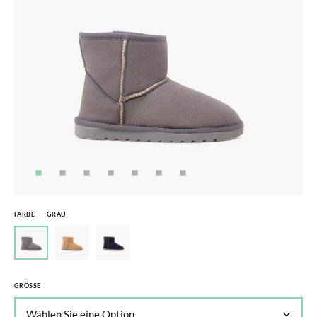
FARBE
GRAU
GRÖSSE