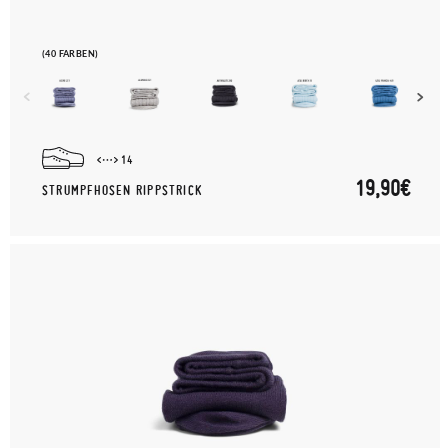
(40 FARBEN)
14
19,90€
STRUMPFHOSEN RIPPSTRICK