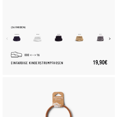
(36 FARBEN)
000
16
19,90€
EINFARBIGE KINDERSTRUMPFHOSEN