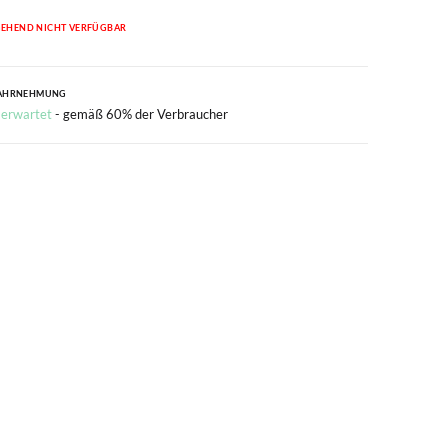
EHEND NICHT VERFÜGBAR
AHRNEHMUNG
 erwartet
- gemäß 60% der Verbraucher