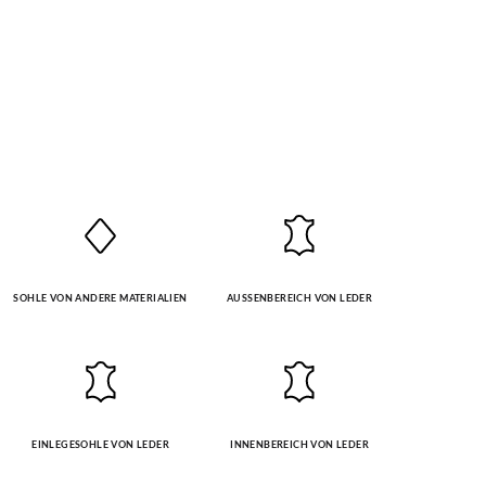
SOHLE VON ANDERE MATERIALIEN
AUSSENBEREICH VON LEDER
EINLEGESOHLE VON LEDER
INNENBEREICH VON LEDER