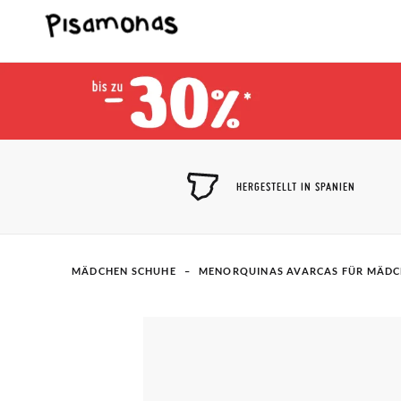
HERGESTELLT IN SPANIEN
MÄDCHEN SCHUHE
MENORQUINAS AVARCAS FÜR MÄD