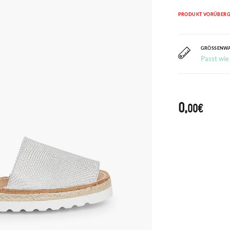
PRODUKT VORÜBERG
GRÖSSENW
Passt wie
0,
00€