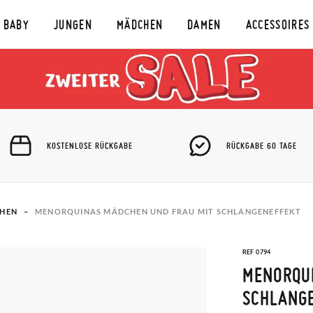
BABY
JUNGEN
MÄDCHEN
DAMEN
ACCESSOIRES
KOSTENLOSE RÜCKGABE
RÜCKGABE 60 TAGE
CHEN
MENORQUINAS MÄDCHEN UND FRAU MIT SCHLANGENEFFEKT
REF 0794
MENORQU
SCHLANG