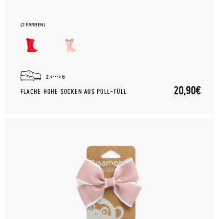
(2 FARBEN)
2
6
20,90€
FLACHE HOHE SOCKEN AUS PULL-TÜLL