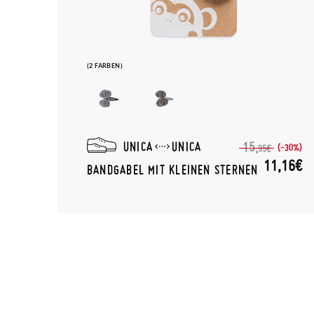
(2 FARBEN)
UNICA
UNICA
15,
(-30%)
95€
11,16€
BANDGABEL MIT KLEINEN STERNEN