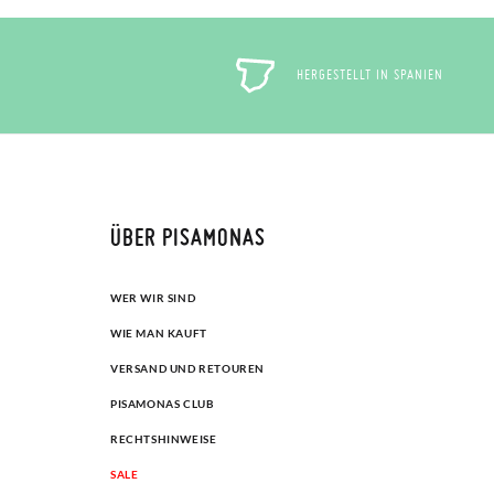
HERGESTELLT IN SPANIEN
ÜBER PISAMONAS
WER WIR SIND
WIE MAN KAUFT
VERSAND UND RETOUREN
PISAMONAS CLUB
RECHTSHINWEISE
SALE