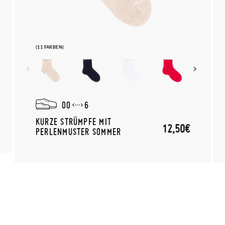
(11 FARBEN)
00
6
KURZE STRÜMPFE MIT
12,50€
PERLENMUSTER SOMMER