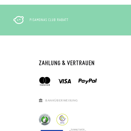
PISAMONAS CLUB RABATT
ZAHLUNG & VERTRAUEN
BANKÜBERWEISUNG