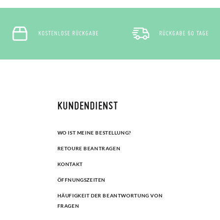
KOSTENLOSE RÜCKGABE
RÜCKGABE 60 TAGE
KUNDENDIENST
WO IST MEINE BESTELLUNG?
RETOURE BEANTRAGEN
KONTAKT
ÖFFNUNGSZEITEN
HÄUFIGKEIT DER BEANTWORTUNG VON
FRAGEN