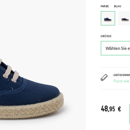
FARBE
BLAU
GRÖSSE
GRÖSSENW
Passt wie
48
,95 €