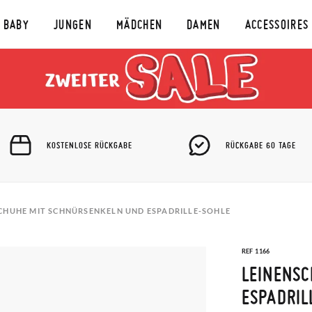
BABY
JUNGEN
MÄDCHEN
DAMEN
ACCESSOIRES
KOSTENLOSE RÜCKGABE
RÜCKGABE 60 TAGE
CHUHE MIT SCHNÜRSENKELN UND ESPADRILLE-SOHLE
REF 1166
LEINENS
ESPADRIL