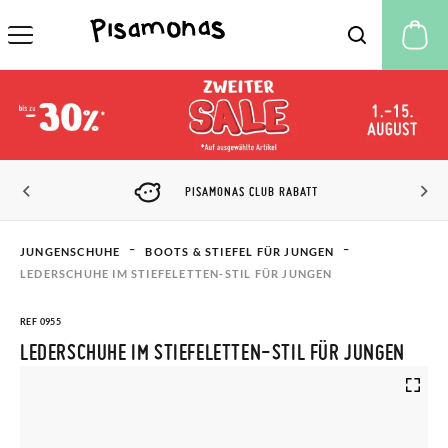
M
PISAMONAS CLUB RABATT
JUNGENSCHUHE
BOOTS & STIEFEL FÜR JUNGEN
LEDERSCHUHE IM STIEFELETTEN-STIL FÜR JUNGEN
REF 0955
LEDERSCHUHE IM STIEFELETTEN-STIL FÜR JUNGEN