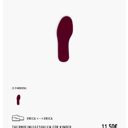
(1 FARBEN)
UNICA
UNICA
11,50€
THERMOEINLEGESOHLEN FÜR KINDER