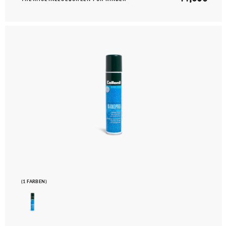
(1 FARBEN)