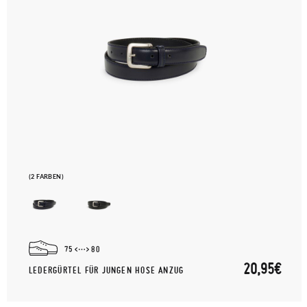
(2 FARBEN)
75
80
20,95€
LEDERGÜRTEL FÜR JUNGEN HOSE ANZUG